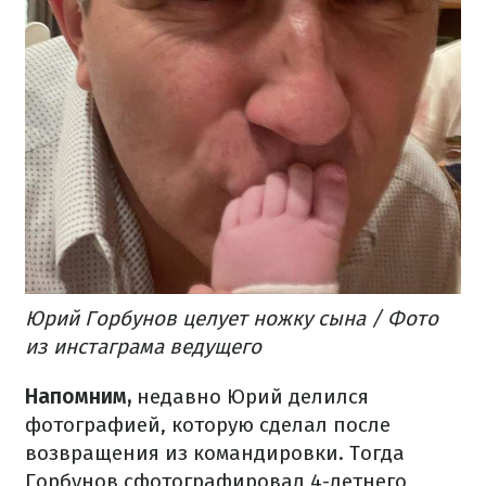
Юрий Горбунов целует ножку сына / Фото
из инстаграма ведущего
Напомним,
недавно Юрий делился
фотографией, которую сделал после
возвращения из командировки. Тогда
Горбунов сфотографировал 4-летнего