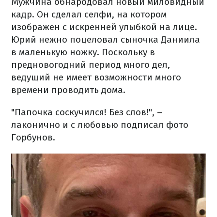
Мужчина обнародовал новый миловидный
кадр. Он сделал селфи, на котором
изображен с искренней улыбкой на лице.
Юрий нежно поцеловал сыночка Даниила
в маленькую ножку. Поскольку в
предновогодний период много дел,
ведущий не имеет возможности много
времени проводить дома.
"Папочка соскучился! Без слов!", –
лаконично и с любовью подписал фото
Горбунов.