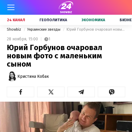
24 КАНАЛ
ГЕОПОЛИТИКА
ЭКОНОМИКА
БИЗНЕ
Showbiz
Украинские звезды
Юрий Горбунов очаровал новым фото с маленьким сыном
28 ноября,
15:00
1
Юрий Горбунов очаровал
новым фото с маленьким
сыном
Кристина Кобак