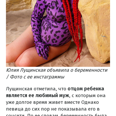
Юлия Лущинская объявила о беременности
/ Фото с ее инстаграммы
Лущинская отметила, что
отцом ребенка
является ее любимый муж
, с которым она
уже долгое время живет вместе Однако
певица до сих пор не показывала его в
соцсети. По ее словам, беременность была