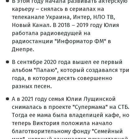
В этом году начала развивать актерскую
карьеру – снялась в сериалах на
телеканале Украина, Интер, НЛО ТВ,
Новый Канал. В 2018 – 2019 году Юлия
работала радиоведущей на
радиостанции "Информатор ФМ" в
Днепре.
В сентябре 2020 года вышел ее первый
альбом "Палаю", который создавался три
года, в котором десять совершенно
разных песен.
А в 2021 году семья Юлии Лущинской
снималась в проекте "Супермама" на СТБ.
Тогда ее мама была владелицей кафе, но
теперь Виктория положила начало
благотворительному фонду "Семейный