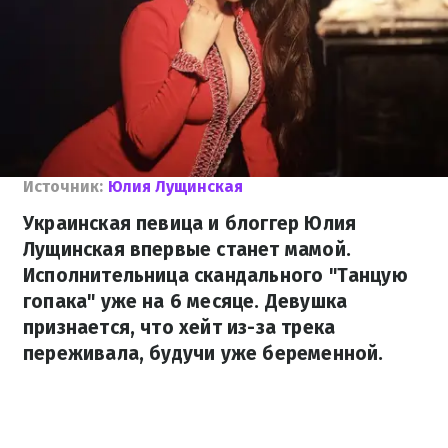
Источник:
Юлия Лущинская
Украинская певица и блоггер Юлия
Лущинская впервые станет мамой.
Исполнительница скандального "Танцую
гопака" уже на 6 месяце. Девушка
признается, что хейт из-за трека
переживала, будучи уже беременной.