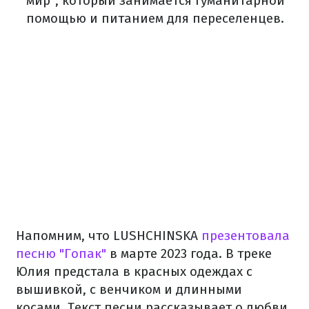
мир", который занимается гуманитарной
помощью и питанием для переселенцев.
Напомним, что LUSHCHINSKA
презентовала
песню "Гопак"
в марте 2023 года. В треке
Юлия предстала в красных одеждах с
вышивкой, с венчиком и длинными
косами. Текст песни рассказывает о любви