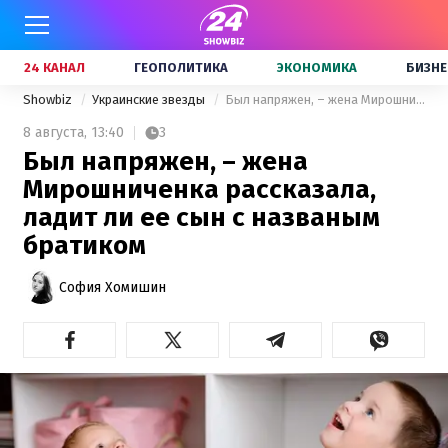
24 КАНАЛ
ГЕОПОЛИТИКА
ЭКОНОМИКА
БИЗНЕ
Showbiz
Украинские звезды
Был напряжен, – жена Мирошниченка рассказала, ладит ли ее сын с названым братиком
8 августа,
13:40
3
Был напряжен, – жена
Мирошниченка рассказала,
ладит ли ее сын с названым
братиком
София Хомишин