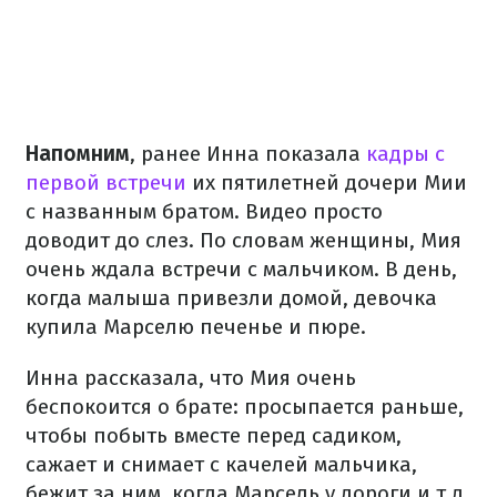
Напомним
, ранее Инна показала
кадры с
первой встречи
их пятилетней дочери Мии
с названным братом. Видео просто
доводит до слез. По словам женщины, Мия
очень ждала встречи с мальчиком. В день,
когда малыша привезли домой, девочка
купила Марселю печенье и пюре.
Инна рассказала, что Мия очень
беспокоится о брате: просыпается раньше,
чтобы побыть вместе перед садиком,
сажает и снимает с качелей мальчика,
бежит за ним, когда Марсель у дороги и т.д.