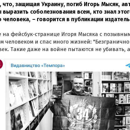
, что, защищая Украину, погиб Игорь Мысяк, авт
ы выразить соболезнования всем, кто знал это
 человека,
– говорится в публикации издатель
е на фейсбук-странице Игоря Мысяка с позывным 
ым человеком и спас много жизней: "Безграничн
к. Такие даже на войне пытаются не убивать, а