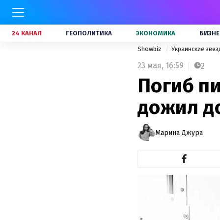
24 КАНАЛ
ГЕОПОЛИТИКА
ЭКОНОМИКА
БИЗНЕ
Showbiz
Украинские зве
23 мая,
16:59
2
Погиб пи
дожил д
Марина Джура