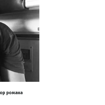
тор романа