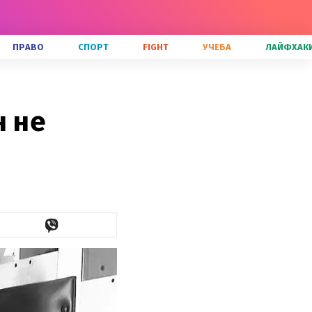
ПРАВО
СПОРТ
FIGHT
УЧЕБА
ЛАЙФХАК
н не