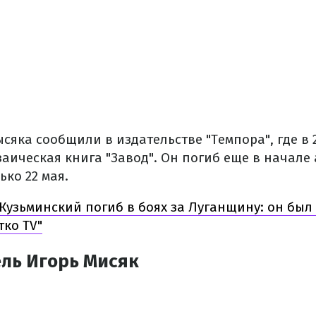
сяка сообщили в издательстве "Темпора", где в 
аическая книга "Завод". Он погиб еще в начале 
ько 22 мая.
Кузьминский погиб в боях за Луганщину: он был
тко TV"
ель Игорь Мисяк