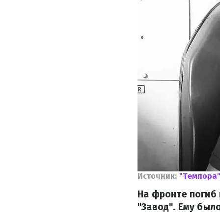
Источник:
"Темпора
На фронте погиб 
"Завод". Ему был