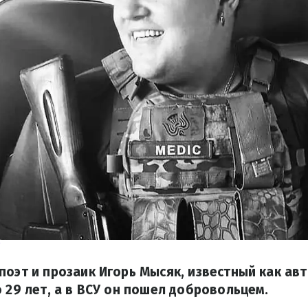
"
поэт и прозаик Игорь Мысяк, известный как ав
о 29 лет, а в ВСУ он пошел добровольцем.