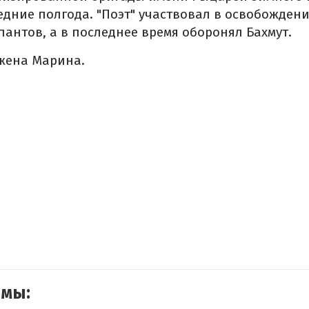
дние полгода. "Поэт" участвовал в освобождени
пантов, а в последнее время оборонял Бахмут.
 жена Марина.
емы: