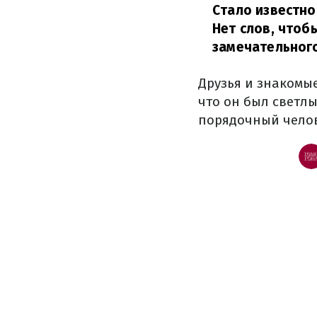
Стало известно
Нет слов, чтоб
замечательного
Друзья и знакомы
что он был светл
порядочный челове