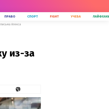
ПРАВО
СПОРТ
FIGHT
УЧЕБА
ЛАЙФХАК
 письма Алекса
у из-за