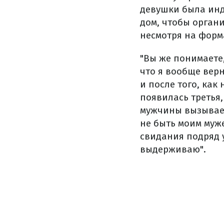
девушки была инди
дом, чтобы органи
несмотря на форм
"Вы же понимаете,
что я вообще верн
и после того, как
появилась третья,
мужчины вызывает
не быть моим муже
свидания подряд у
выдерживаю".