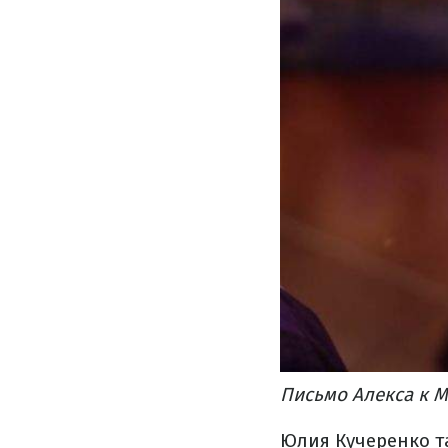
Письмо Алекса к 
Юлия Кучеренко т