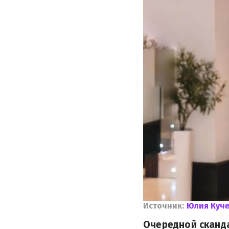
Источник:
Юлия Куч
Очередной сканда