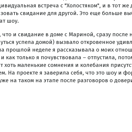
видуальная встреча с "Холостяком", и в тот же
зовать свидание для другой. Это еще больше вы
ат шоу.
 что и свидание в доме с Мариной, сразу после 
уться успела домой) вызвало откровенное удивл
 на прошлой неделе я рассказывала о моих отнош
 и как только я почувствовала – отпустила, потом
 хоть маленькие сомнения и колебания присутст
м. На проекте я заверила себя, что это шоу и фо
же на таком на этапе после разговоров о довери