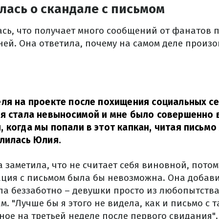
лась о скандале с письмом
сь, что получает много сообщений от фанатов 
ней. Она ответила, почему на самом деле произ
ля на проекте после похищения социальных се
я стала невыносимой и мне было совершенно в
 когда мы попали в этот капкан, читая письмо
лилась Юлия.
 заметила, что не считает себя виновной, потом
ация с письмом была бы невозможна. Она добави
ла беззаботно – девушки просто из любопытств
ам. "Лучше бы я этого не видела, как и письмо с
ное на третьей неделе после первого свидания".