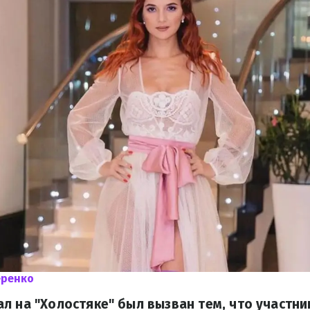
еренко
л на "Холостяке" был вызван тем, что участни