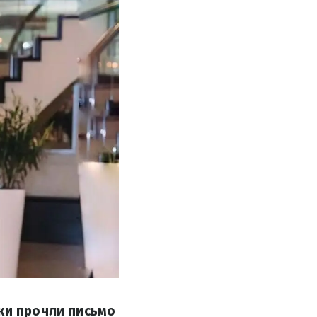
ки прочли письмо