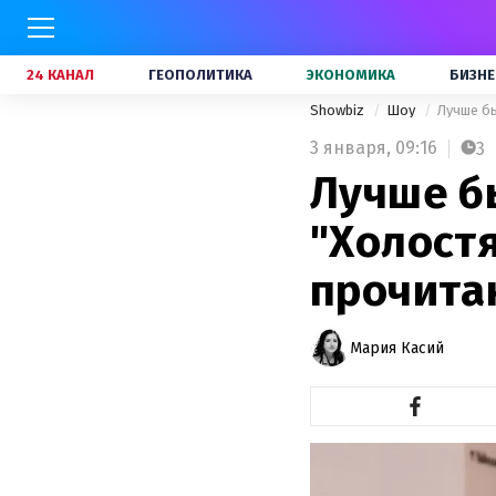
24 КАНАЛ
ГЕОПОЛИТИКА
ЭКОНОМИКА
БИЗНЕ
Showbiz
Шоу
Лучше бы
3 января,
09:16
3
Лучше бы
"Холостя
прочита
Мария Касий