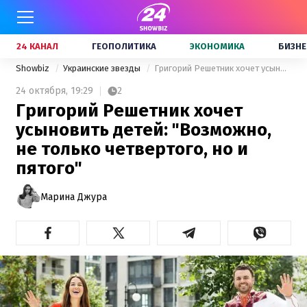
24 КАНАЛ
ГЕОПОЛИТИКА
ЭКОНОМИКА
БИЗНЕ
Showbiz
Украинские звезды
Григорий Решетник хочет усыновить детей: "Возможно, не только четвертого, но и пятого"
24 октября,
19:29
2
Григорий Решетник хочет
усыновить детей: "Возможно,
не только четвертого, но и
пятого"
Марина Джура