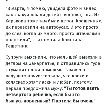
"В марте, я помню, увидела фото и видео,
как эвакуировали детей с востока, юга. Из
Харькова тоже там были детки. Крошечные,
их перевозили на автобусах. И это просто
до слез, когда их много, просто штабелями
положили", – вспомнила Кристина
Решетник.
Супруги выяснили, что малышей вывезли в
детдом на Закарпатье, и отправились туда
с гуманитарной помощью. Там жена
ведущего почувствовала, что крохи в
колясках хотят ласки и любви, поэтому
первая предложила мужу:
"Ты готов взять
четвертого ребенка, если бы это
был усыновленный? Я хотела бы очень"
.