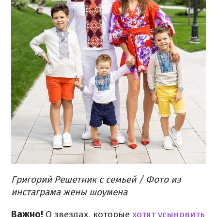
Григорий Решетник с семьей / Фото из
инстаграма жены шоумена
Важно!
О звездах, которые
хотят усыновить