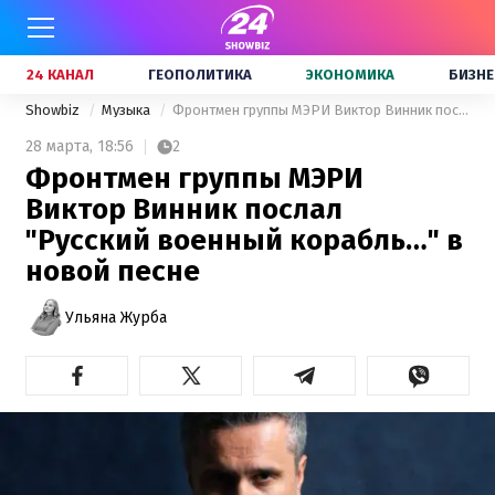
24 КАНАЛ
ГЕОПОЛИТИКА
ЭКОНОМИКА
БИЗНЕ
Showbiz
Музыка
Фронтмен группы МЭРИ Виктор Винник послал "Русский военный корабль…" в новой песне
28 марта,
18:56
2
Фронтмен группы МЭРИ
Виктор Винник послал
"Русский военный корабль…" в
новой песне
Ульяна Журба