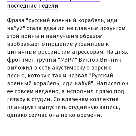
последние недели
Фраза "русский военный корабель, иди
на*уй" стала едва ли не главным лозунгом
этой войны и
наилучшим образом
изображает отношение украинцев к
циничным российским агрессорам.
На днях
фронтмен группы "
МЭРИ
" Виктор Винник
выложил в сеть акустическую версию
песню, которую так и назвал "Русский
военный корабель, иди на#уй".
Написал он
ее совсем недавно, а исполнил прямо под
гитару в студии.
Со временем коллектив
планирует выпустить студийную запись,
однако сейчас она не ко времени.