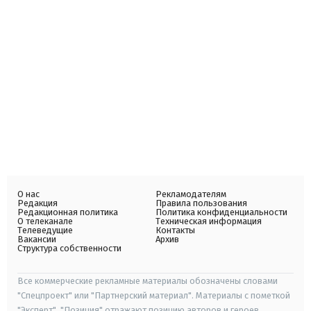
О нас
Рекламодателям
Редакция
Правила пользования
Редакционная политика
Политика конфиденциальности
О телеканале
Техническая информация
Телеведущие
Контакты
Вакансии
Архив
Структура собственности
Все коммерческие рекламные материалы обозначены словами
"Спецпроект" или "Партнерский материал". Материалы с пометкой
"Эксперт", "Позиция" отражают позицию авторов и героев.