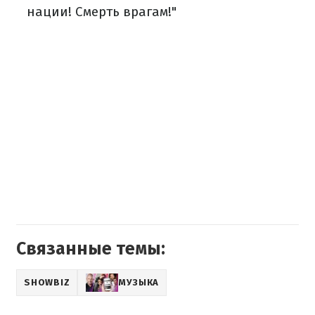
нации! Смерть врагам!"
Связанные темы:
SHOWBIZ
МУЗЫКА