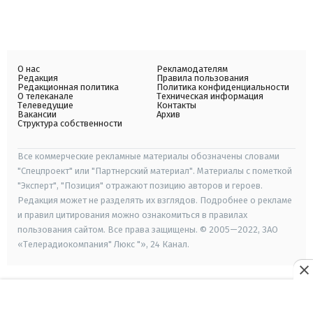
О нас
Рекламодателям
Редакция
Правила пользования
Редакционная политика
Политика конфиденциальности
О телеканале
Техническая информация
Телеведущие
Контакты
Вакансии
Архив
Структура собственности
Все коммерческие рекламные материалы обозначены словами
"Спецпроект" или "Партнерский материал". Материалы с пометкой
"Эксперт", "Позиция" отражают позицию авторов и героев.
Редакция может не разделять их взглядов. Подробнее о рекламе
и правил цитирования можно ознакомиться в правилах
пользования сайтом. Все права защищены. © 2005—2022, ЗАО
«Телерадиокомпания" Люкс "», 24 Канал.