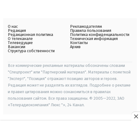
О нас
Рекламодателям
Редакция
Правила пользования
Редакционная политика
Политика конфиденциальности
О телеканале
Техническая информация
Телеведущие
Контакты
Вакансии
Архив
Структура собственности
Все коммерческие рекламные материалы обозначены словами
"Спецпроект" или "Партнерский материал". Материалы с пометкой
"Эксперт", "Позиция" отражают позицию авторов и героев.
Редакция может не разделять их взглядов. Подробнее о рекламе
и правил цитирования можно ознакомиться в правилах
пользования сайтом. Все права защищены. © 2005—2022, ЗАО
«Телерадиокомпания" Люкс "», 24 Канал.