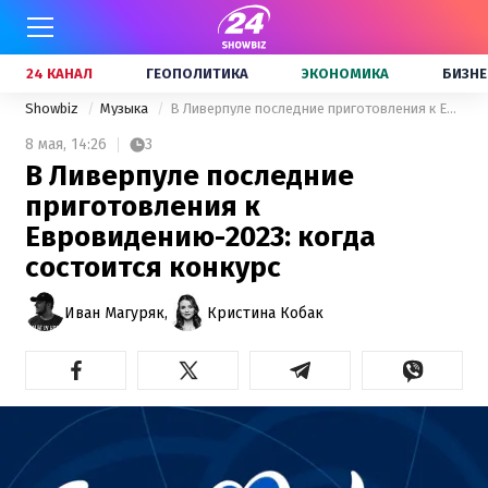
24 КАНАЛ
ГЕОПОЛИТИКА
ЭКОНОМИКА
БИЗНЕ
Showbiz
Музыка
В Ливерпуле последние приготовления к Евровидению-2023: когда состоится конкурс
8 мая,
14:26
3
В Ливерпуле последние
приготовления к
Евровидению-2023: когда
состоится конкурс
Иван Магуряк,
Кристина Кобак