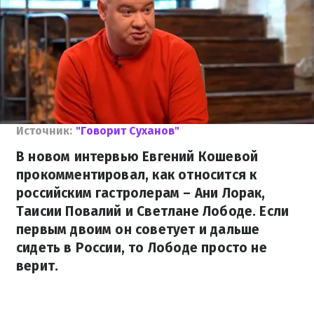
Источник:
"Говорит Суханов"
В новом интервью Евгений Кошевой
прокомментировал, как относится к
российским гастролерам – Ани Лорак,
Таисии Повалий и Светлане Лободе. Если
первым двоим он советует и дальше
сидеть в России, то Лободе просто не
верит.