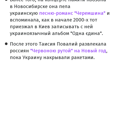
в Новосибирске она пела
украинскую
песню-романс "Черемшина"
и
вспоминала, как в начале 2000-х тот
приезжал в Киев записывать с ней
украиноязычный альбом "Одна єдина".
После этого Таисия Повалий развлекала
россиян
"Червоною рутой" на Новый год
,
пока Украину накрывали ракетами.