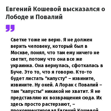
Евгений Кошевой высказался о
Лободе и Повалий
Светке тоже не верю. Я не должен
верить человеку, который был в
Москве, понял, что там ему ничего не
светит, потому что она все же
украинка. Она вернулась, сфоткалась в
Буче. Это то, что я говорю. Кто-то
будет листать "капусту" – извините,
извините. Ну окей. А Лорак с Повалий –
там "капусты" никакой не хватит. Я не
представляю их возвращения сюда. Их
здесь просто растерзают,
–
прокомментировал Евгений Кошевой.