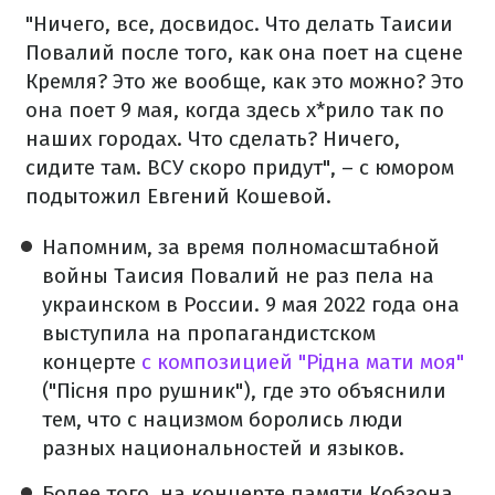
"Ничего, все, досвидос. Что делать Таисии
Повалий после того, как она поет на сцене
Кремля? Это же вообще, как это можно? Это
она поет 9 мая, когда здесь х*рило так по
наших городах. Что сделать? Ничего,
сидите там. ВСУ скоро придут", – с юмором
подытожил Евгений Кошевой.
Напомним, за время полномасштабной
войны Таисия Повалий не раз пела на
украинском в России. 9 мая 2022 года она
выступила на пропагандистском
концерте
с композицией "Рідна мати моя"
("Пісня про рушник"), где это объяснили
тем, что с нацизмом боролись люди
разных национальностей и языков.
Более того, на концерте памяти Кобзона