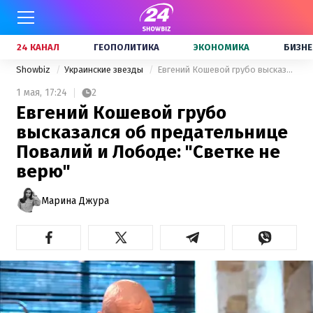
24 КАНАЛ
ГЕОПОЛИТИКА
ЭКОНОМИКА
БИЗНЕ
Showbiz
Украинские звезды
Евгений Кошевой грубо высказался об предательнице Повалий и Лободе: "Светке не верю"
1 мая,
17:24
2
Евгений Кошевой грубо
высказался об предательнице
Повалий и Лободе: "Светке не
верю"
Марина Джура