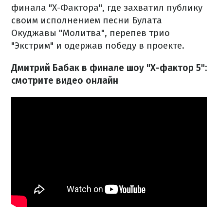
финала "Х-Фактора", где захватил публику
своим исполнением песни Булата
Окуджавы "Молитва", перепев трио
"Экстрим" и одержав победу в проекте.
Дмитрий Бабак в финале шоу "Х-фактор 5":
смотрите видео онлайн