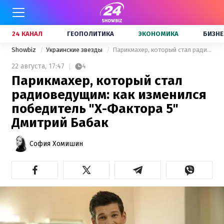
24 КАНАЛ
ГЕОПОЛИТИКА
ЭКОНОМИКА
БИЗНЕ
Showbiz
Украинские звезды
Парикмахер, который стал радиоведущим: как изменился победитель "Х-Фактора 5" Дмитрий Бабак
22 августа,
17:47
4
Парикмахер, который стал
радиоведущим: как изменился
победитель "Х-Фактора 5"
Дмитрий Бабак
София Хомишин