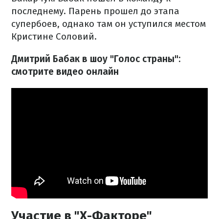
последнему. Парень прошел до этапа
супербоев, однако там он уступился местом
Кристине Соловий.
Дмитрий Бабак в шоу "Голос страны
":
смотрите видео онлайн
Участие в "Х-Факторе"