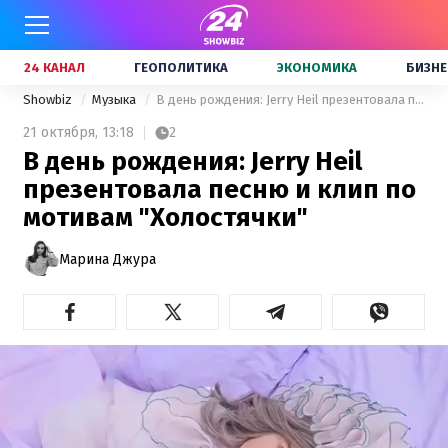
24 КАНАЛ
ГЕОПОЛИТИКА
ЭКОНОМИКА
БИЗНЕ
Showbiz
Музыка
В день рождения: Jerry Heil презентовала песню и клип по мотивам "Холостячки"
21 октября,
13:18
2
В день рождения: Jerry Heil
презентовала песню и клип по
мотивам "Холостячки"
Марина Джура