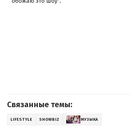
обожаю это шоу".
Связанные темы:
LIFESTYLE
SHOWBIZ
МУЗЫКА