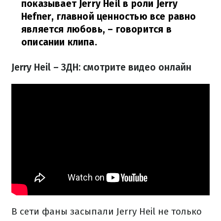
показывает Jerry Heil в роли Jerry
Hefner, главной ценностью все равно
является любовь,
– говорится в
описании клипа.
Jerry Heil – ЗДН: смотрите видео онлайн
В сети фаны засыпали Jerry Heil не только