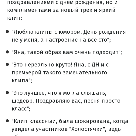
поздравлениями с днем рождения, но и
комплиментами за новый трек и яркий
клип:
"Люблю клипы с юмором. День рождения
не у меня, а настроение на все сто";
"Яна, такой образ вам очень подходит";
"Это нереально круто! Яна, с ДН и с
премьерой такого замечательного
клипа";
"Это лучшее, что я могла слышать,
шедевр. Поздравляю вас, песня просто
класс";
"Клип классный, была шокирована, когда
увидела участников "Холостячки", ведь