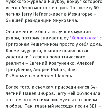
мужского журнала Playboy, вокруг которого
всегда было много женщин. По сюжету 60-
летняя Jerry Hefner живет в Межигорье –
бывшей резиденции Януковича.
Она имеет все блага и лучших мужчин
рядом, поэтому снимает шоу
"Холостячка"
с
Григорием Решетником просто у себя дома.
Кроме ведущего, в клипе появляются
участники 1 сезона романтического
реалити – Евгений Ковтуненко, Алексей
Тригубенко, Андрей Рыбак, Илья
Рыбальченко и Артем Шепель.
Более того, к съемкам присоединился 64-
летний Павел Зибров. Jerry Heil объяснила
это тем, что его имя рифмуется со словом
любовь. Так, главный месседж песни ЗДН –