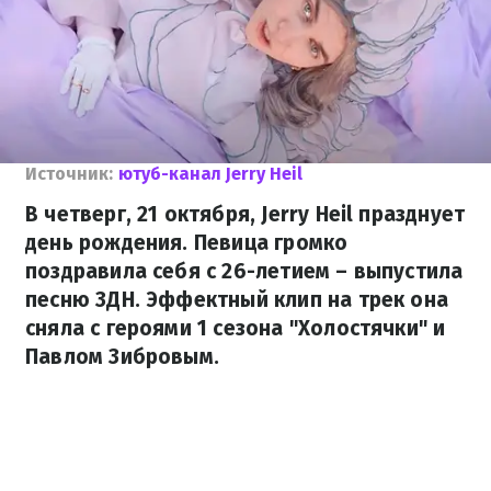
Источник:
ютуб-канал Jerry Heil
В четверг, 21 октября, Jerry Heil празднует
день рождения. Певица громко
поздравила себя с 26-летием – выпустила
песню ЗДН. Эффектный клип на трек она
сняла с героями 1 сезона "Холостячки" и
Павлом Зибровым.