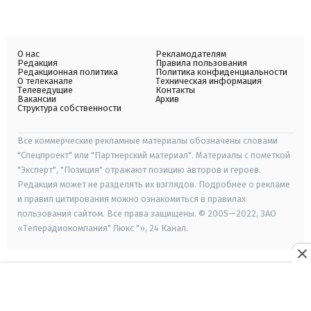
О нас
Рекламодателям
Редакция
Правила пользования
Редакционная политика
Политика конфиденциальности
О телеканале
Техническая информация
Телеведущие
Контакты
Вакансии
Архив
Структура собственности
Все коммерческие рекламные материалы обозначены словами
"Спецпроект" или "Партнерский материал". Материалы с пометкой
"Эксперт", "Позиция" отражают позицию авторов и героев.
Редакция может не разделять их взглядов. Подробнее о рекламе
и правил цитирования можно ознакомиться в правилах
пользования сайтом. Все права защищены. © 2005—2022, ЗАО
«Телерадиокомпания" Люкс "», 24 Канал.