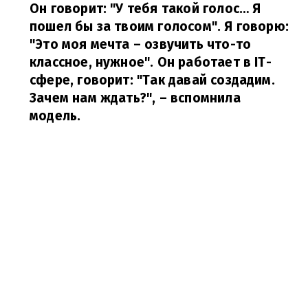
Он говорит: "У тебя такой голос… Я
пошел бы за твоим голосом". Я говорю:
"Это моя мечта – озвучить что-то
классное, нужное". Он работает в IT-
сфере, говорит: "Так давай создадим.
Зачем нам ждать?",
– вспомнила
модель.