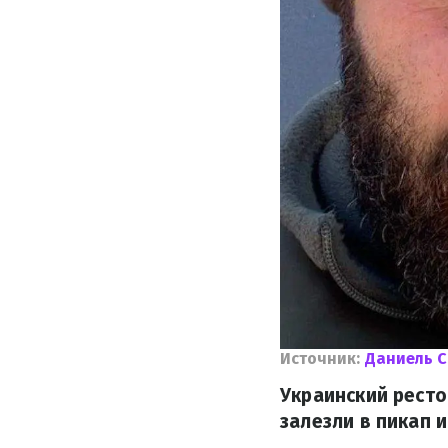
Источник:
Даниель 
Украинский рест
залезли в пикап 