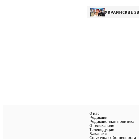
УКРАИНСКИЕ З
О нас
Редакция
Редакционная политика
О телеканале
Телеведущие
Вакансии
Структура собственности