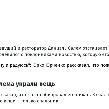
едущий и ресторатор Даниэль Салем отстаивает 
оделился с поклонниками новостью, которую его
чу и радуюсь": Юрко Юрченко рассказал, что пож
алема украли вещь
сказал, что кто-то обворовал его пикап. К счас
е вещи – только спальник.