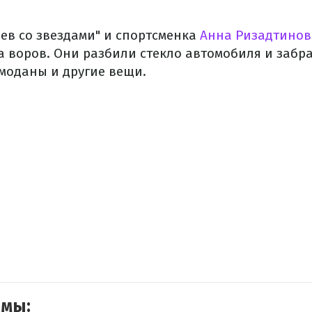
ев со звездами" и спортсменка
Анна Ризадтинов
а воров. Они разбили стекло автомобиля и забр
моданы и другие вещи.
емы: