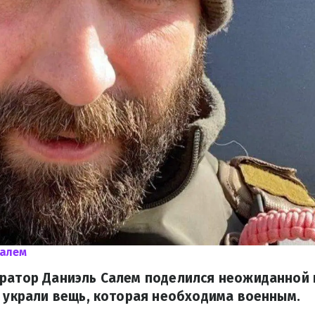
Салем
оратор Даниэль Салем поделился неожиданной 
и украли вещь, которая необходима военным.