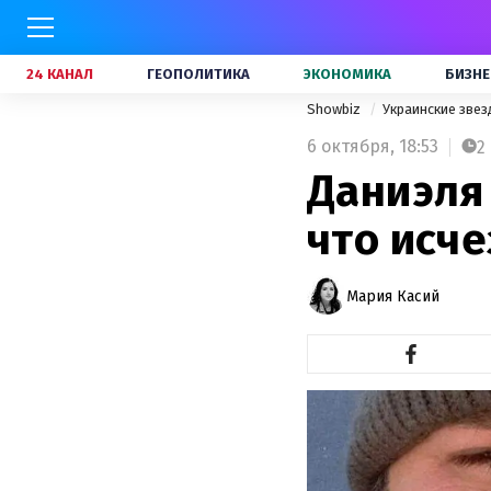
24 КАНАЛ
ГЕОПОЛИТИКА
ЭКОНОМИКА
БИЗНЕ
Showbiz
Украинские зве
6 октября,
18:53
2
Даниэля
что исче
Мария Касий