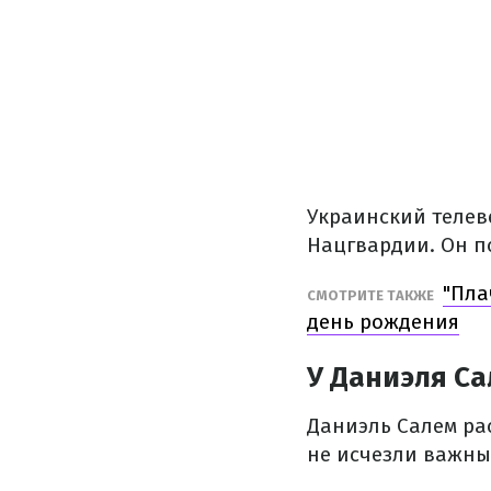
Украинский телев
Нацгвардии. Он п
"Пла
СМОТРИТЕ ТАКЖЕ
день рождения
У Даниэля С
Даниэль Салем рас
не исчезли важны