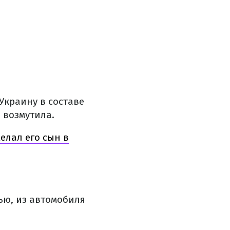
Украину в составе
 возмутила.
елал его сын в
тью, из автомобиля