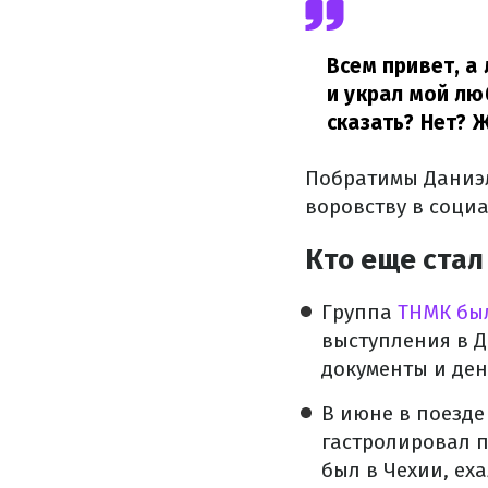
Всем привет, а 
и украл мой лю
сказать? Нет? 
Побратимы Даниэл
воровству в социа
Кто еще стал
Группа
ТНМК бы
выступления в Д
документы и ден
В июне в поезд
гастролировал п
был в Чехии, ех