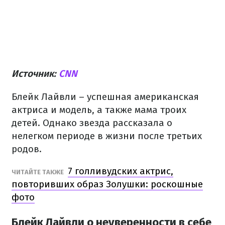
Источник:
CNN
Блейк Лайвли – успешная американская
актриса и модель, а также мама троих
детей. Однако звезда рассказала о
нелегком периоде в жизни после третьих
родов.
7 голливудских актрис,
ЧИТАЙТЕ ТАКЖЕ
повторивших образ Золушки: роскошные
фото
Блейк Лайвли о неуверенности в себе