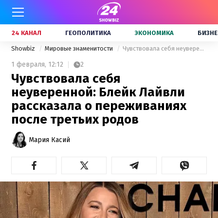
24 КАНАЛ
ГЕОПОЛИТИКА
ЭКОНОМИКА
БИЗНЕ
Showbiz
Мировые знаменитости
Чувствовала себя неуверенной: Блейк Лайвли рассказала о переживаниях после третьих родов
1 февраля,
12:12
2
Чувствовала себя
неуверенной: Блейк Лайвли
рассказала о переживаниях
после третьих родов
Мария Касий