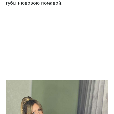
губы нюдовою помадой.