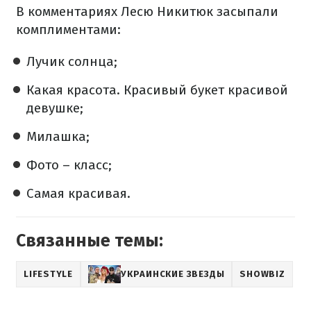
В комментариях Лесю Никитюк засыпали
комплиментами:
Лучик солнца;
Какая красота. Красивый букет красивой
девушке;
Милашка;
Фото – класс;
Самая красивая.
Связанные темы:
LIFESTYLE
УКРАИНСКИЕ ЗВЕЗДЫ
SHOWBIZ