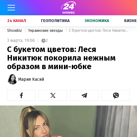
24 КАНАЛ
ГЕОПОЛИТИКА
ЭКОНОМИКА
БИЗНЕ
Showbiz
Украинские звезды
С букетом цветов: Леся Никитюк покорила нежным образом в мини-юбке
3 марта,
19:06
2
С букетом цветов: Леся
Никитюк покорила нежным
образом в мини-юбке
Мария Касий