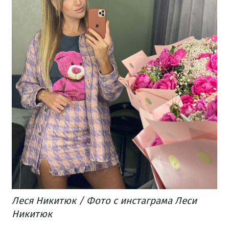
Леся Никитюк / Фото с инстаграма Леси
Никитюк