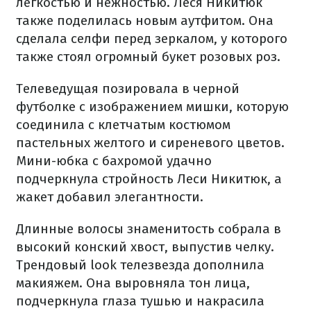
легкостью и нежностью. Леся Никитюк
также поделилась новым аутфитом. Она
сделала селфи перед зеркалом, у которого
также стоял огромный букет розовых роз.
Телеведущая позировала в черной
футболке с изображением мишки, которую
соединила с клетчатым костюмом
пастельных желтого и сиреневого цветов.
Мини-юбка с бахромой удачно
подчеркнула стройность Леси Никитюк, а
жакет добавил элегантности.
Длинные волосы знаменитость собрала в
высокий конский хвост, выпустив челку.
Трендовый look телезвезда дополнила
макияжем. Она выровняла тон лица,
подчеркнула глаза тушью и накрасила