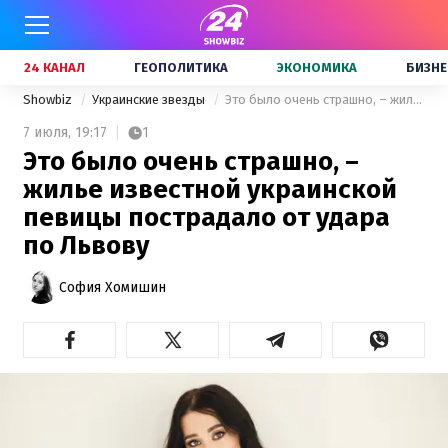
24 КАНАЛ
ГЕОПОЛИТИКА
ЭКОНОМИКА
БИЗНЕ
Showbiz
Украинские звезды
Это было очень страшно, – жилье известной украинской певицы пострадало от удара по Львову
7 июля,
19:17
1
Это было очень страшно, –
жилье известной украинской
певицы пострадало от удара
по Львову
София Хомишин