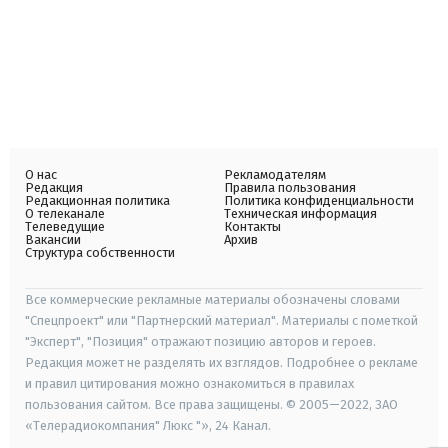
О нас
Рекламодателям
Редакция
Правила пользования
Редакционная политика
Политика конфиденциальности
О телеканале
Техническая информация
Телеведущие
Контакты
Вакансии
Архив
Структура собственности
Все коммерческие рекламные материалы обозначены словами
"Спецпроект" или "Партнерский материал". Материалы с пометкой
"Эксперт", "Позиция" отражают позицию авторов и героев.
Редакция может не разделять их взглядов. Подробнее о рекламе
и правил цитирования можно ознакомиться в правилах
пользования сайтом. Все права защищены. © 2005—2022, ЗАО
«Телерадиокомпания" Люкс "», 24 Канал.