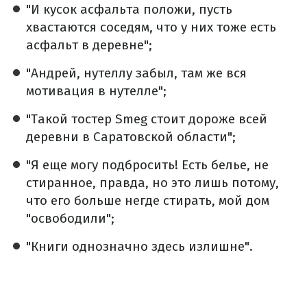
"И кусок асфальта положи, пусть
хвастаются соседям, что у них тоже есть
асфальт в деревне";
"Андрей, нутеллу забыл, там же вся
мотивация в нутелле";
"Такой тостер Smeg стоит дороже всей
деревни в Саратовской области";
"Я еще могу подбросить! Есть белье, не
стиранное, правда, но это лишь потому,
что его больше негде стирать, мой дом
"освободили";
"Книги однозначно здесь излишне".