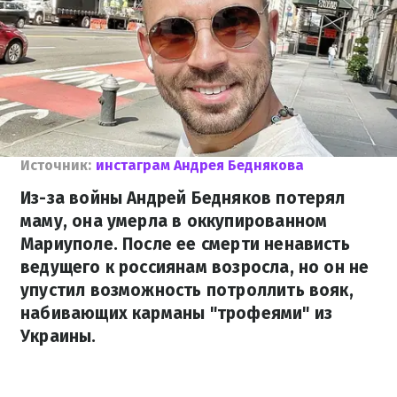
Источник:
инстаграм Андрея Беднякова
Из-за войны Андрей Бедняков потерял
маму, она умерла в оккупированном
Мариуполе. После ее смерти ненависть
ведущего к россиянам возросла, но он не
упустил возможность потроллить вояк,
набивающих карманы "трофеями" из
Украины.