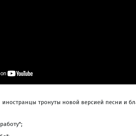
и иностранцы тронуты новой версией песни и бл
работу";