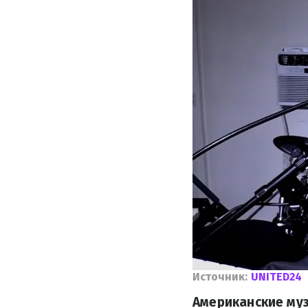
Источник:
UNITED24
Американские муз