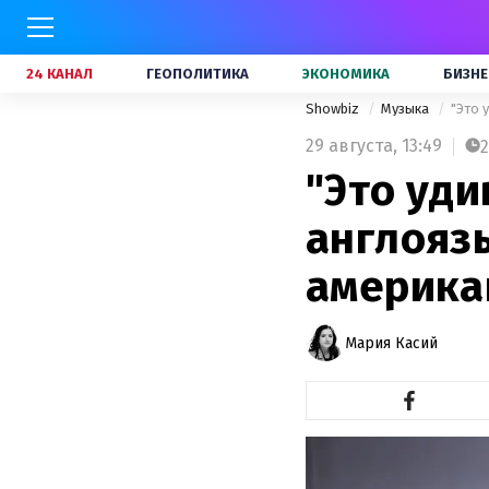
24 КАНАЛ
ГЕОПОЛИТИКА
ЭКОНОМИКА
БИЗНЕ
Showbiz
Музыка
"Это 
29 августа,
13:49
2
"Это уди
англояз
америка
Мария Касий