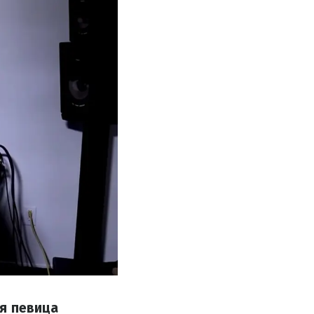
я певица