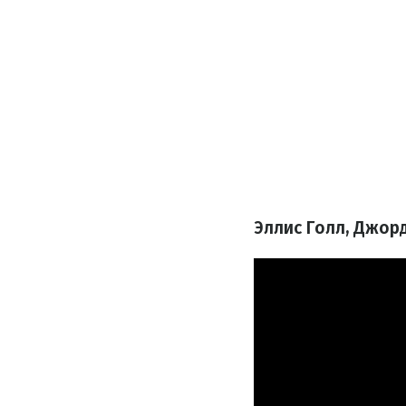
Эллис Голл, Джор