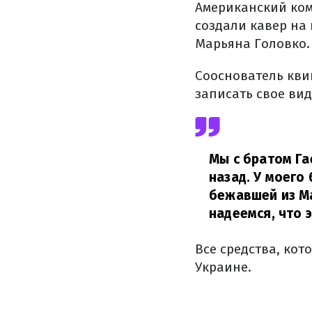
Американский ком
создали кавер на 
Марьяна Головко.
Сооснователь квин
записать свое ви
Мы с братом Га
назад. У моего
бежавшей из Ма
надеемся, что 
Все средства, кот
Украине.