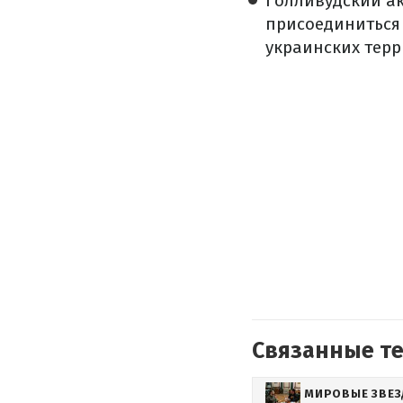
Голливудский а
присоединиться
украинских терр
Связанные т
МИРОВЫЕ ЗВЕ