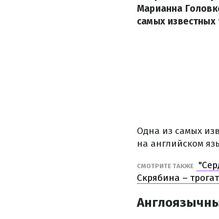
Марианна Головко
самых известных 
Одна из самых изв
на английском язы
"Сер
СМОТРИТЕ ТАКЖЕ
Скрябина – трога
Англоязычны