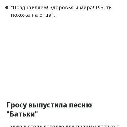
"Поздравляем! Здоровья и мира! Р.S. ты
похожа на отца".
Гросу выпустила песню
"Батьки"
Также в столь важную для певицы дату она