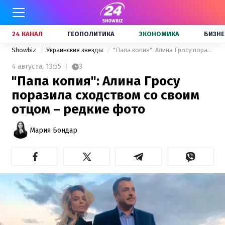
24 КАНАЛ
ГЕОПОЛИТИКА
ЭКОНОМИКА
БИЗНЕ
Showbiz
Украинские звезды
"Папа копия": Алина Гросу поразила сходством со своим отцом – редкие фото
4 августа,
13:55
3
"Папа копия": Алина Гросу
поразила сходством со своим
отцом – редкие фото
Мария Бондар