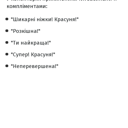
компліментами:
"Шикарні ніжки! Красуня!"
"Розкішна!"
"Ти найкраща!"
"Супер! Красуня!"
"Неперевершена!"