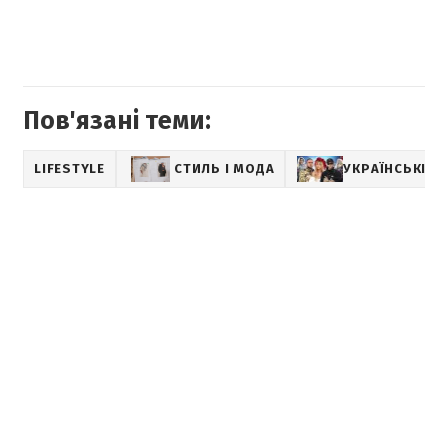
Пов'язані теми:
LIFESTYLE
СТИЛЬ І МОДА
УКРАЇНСЬКІ ЗІ