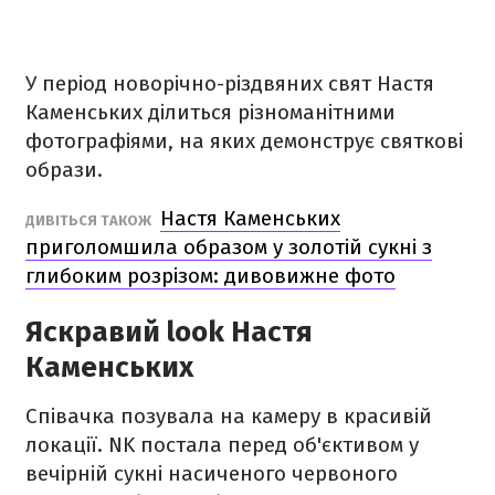
У період новорічно-різдвяних свят Настя
Каменських ділиться різноманітними
фотографіями, на яких демонструє святкові
образи.
Настя Каменських
ДИВІТЬСЯ ТАКОЖ
приголомшила образом у золотій сукні з
глибоким розрізом: дивовижне фото
Яскравий look Настя
Каменських
Співачка позувала на камеру в красивій
локації. NK постала перед об'єктивом у
вечірній сукні насиченого червоного