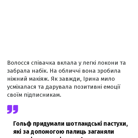
Волосся співачка вклала у легкі локони та
забрала набік. На обличчі вона зробила
ніжний макіяж. Як завжди, Ірина мило
усміхалася та дарувала позитивні емоції
своїм підписникам.
Гольф придумали шотландські пастухи,
які за допомогою палиць заганяли