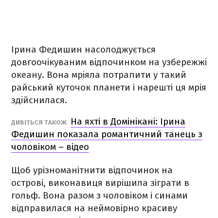
Ірина Федишин насолоджується
довгоочікуваним відпочинком на узбережжі
океану. Вона мріяла потрапити у такий
райський куточок планети і нарешті ця мрія
здійснилася.
На яхті в Домінікані: Ірина
ДИВІТЬСЯ ТАКОЖ
Федишин показала романтичний танець з
чоловіком – відео
Щоб урізноманітнити відпочинок на
острові, виконавиця вирішила зіграти в
гольф. Вона разом з чоловіком і синами
відправилася на неймовірно красиву