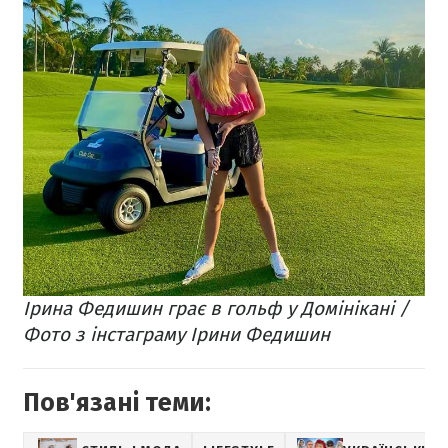
Ірина Федишин грає в гольф у Домінікані /
Фото з інстаграму Ірини Федишин
Пов'язані теми: