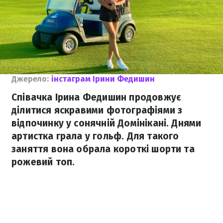
Джерело:
інстаграм Ірини Федишин
Співачка Ірина Федишин продовжує
ділитися яскравими фотографіями з
відпочинку у сонячній Домінікані. Днями
артистка грала у гольф. Для такого
заняття вона обрала короткі шорти та
рожевий топ.