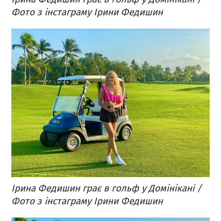
Фото з інстаграму Ірини Федишин
Ірина Федишин грає в гольф у Домінікані /
Фото з інстаграму Ірини Федишин