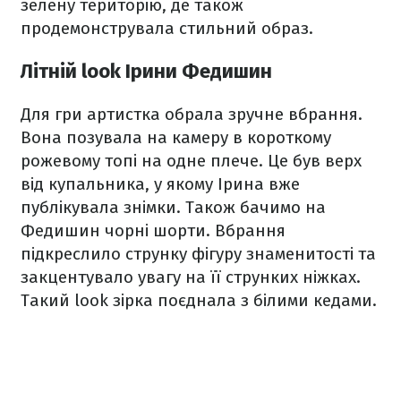
зелену територію, де також
продемонструвала стильний образ.
Літній look Ірини Федишин
Для гри артистка обрала зручне вбрання.
Вона позувала на камеру в короткому
рожевому топі на одне плече. Це був верх
від купальника, у якому Ірина вже
публікувала знімки. Також бачимо на
Федишин чорні шорти. Вбрання
підкреслило струнку фігуру знаменитості та
закцентувало увагу на її струнких ніжках.
Такий look зірка поєднала з білими кедами.