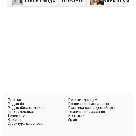
СТИЛЬ І МОДА
LIFESTYLE
УКРАЇНСЬКІ ЗІ
Про нас
Рекламодавцям
Редакція
Правила користування
Редакційна політика
Політика конфіденційності
Про телеканал
Технічна інформація
Телеведучі
Контакти
Вакансії
Архів
Структура власності