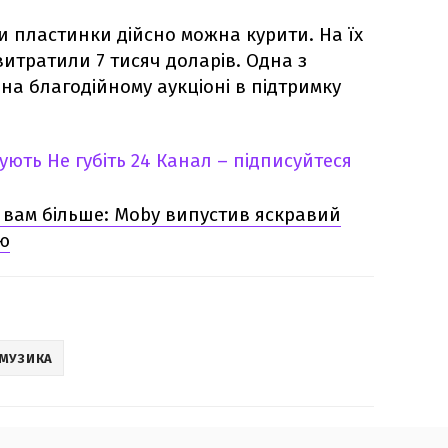
и пластинки дійсно можна курити. На їх
итратили 7 тисяч доларів. Одна з
на благодійному аукціоні в підтримку
кують
Не губіть 24 Канал – підписуйтеся
 вам більше: Moby випустив яскравий
ою
МУЗИКА