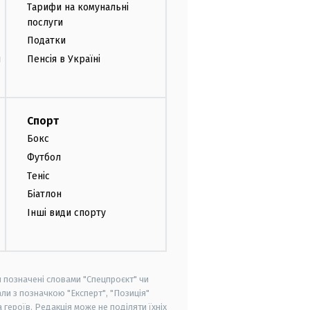
Тарифи на комунальні
послуги
Податки
и
Пенсія в Україні
Спорт
Бокс
Футбол
Теніс
Біатлон
Інші види спорту
и позначені словами "Спецпроєкт" чи
ли з позначкою "Експерт", "Позиція"
героїв. Редакція може не поділяти їхніх