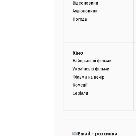
Відеоновини
Аудіоновини
Погода
Кіно
Найцікавіші фільми
Українські фільми
Фільми на вечір
Комедії
Серіали
Email - розсилка