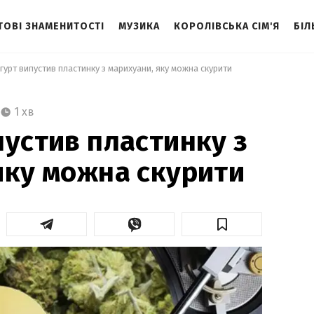
ТОВІ ЗНАМЕНИТОСТІ
МУЗИКА
КОРОЛІВСЬКА СІМ'Я
БІЛ
гурт випустив пластинку з марихуани, яку можна скурити

1 хв
пустив пластинку з
яку можна скурити