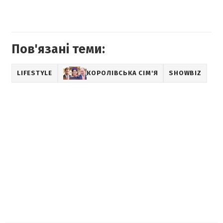
Пов'язані теми:
LIFESTYLE
КОРОЛІВСЬКА СІМ'Я
SHOWBIZ