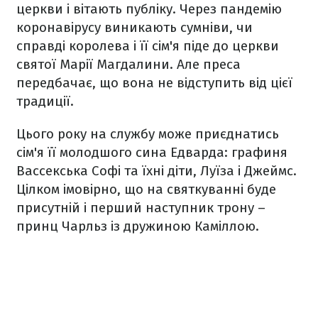
церкви і вітають публіку. Через пандемію
коронавірусу виникають сумніви, чи
справді королева і її сім'я піде до церкви
святої Марії Магдалини. Але преса
передбачає, що вона не відступить від цієї
традиції.
Цього року на службу може приєднатись
сім'я її молодшого сина Едварда: графиня
Вассекська Софі та їхні діти, Луїза і Джеймс.
Цілком імовірно, що на святкуванні буде
присутній і перший наступник трону –
принц Чарльз із дружиною Каміллою.