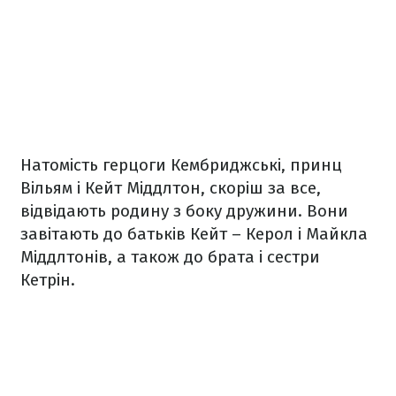
Натомість герцоги Кембриджські, принц
Вільям і Кейт Міддлтон, скоріш за все,
відвідають родину з боку дружини. Вони
завітають до батьків Кейт – Керол і Майкла
Міддлтонів, а також до брата і сестри
Кетрін.