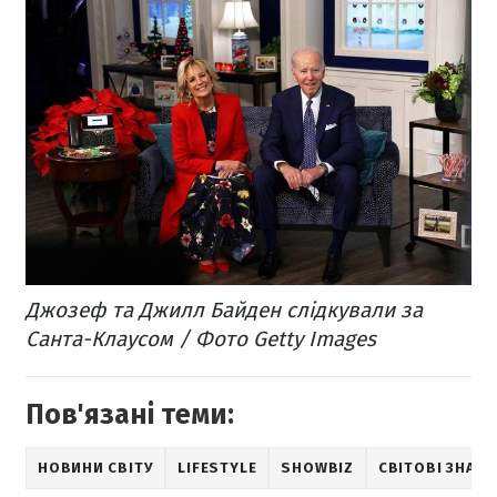
Джозеф та Джилл Байден слідкували за
Санта-Клаусом / Фото Getty Images
Пов'язані теми:
НОВИНИ СВІТУ
LIFESTYLE
SHOWBIZ
СВІТОВІ ЗНАМ