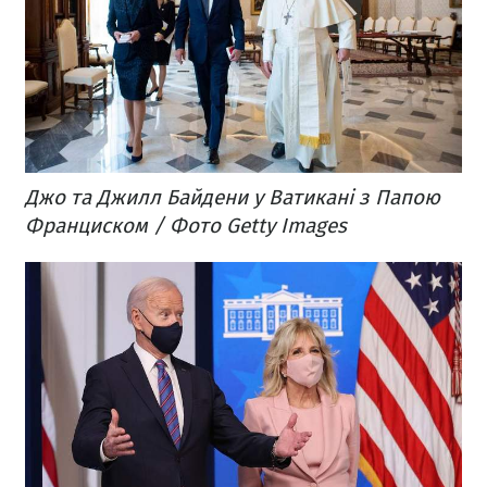
Джо та Джилл Байдени у Ватикані з Папою
Франциском / Фото Getty Images