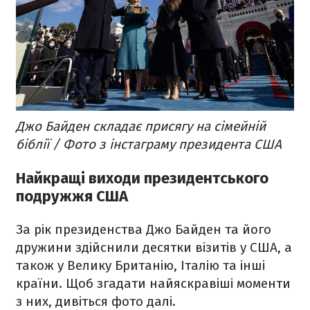
Джо Байден складає присягу на сімейній
біблії / Фото з інстаграму президента США
Найкращі виходи президентського
подружжя США
За рік президенства Джо Байден та його
дружини здійснили десятки візитів у США, а
також у Велику Британію, Італію та інші
країни. Щоб згадати найяскравіші моменти
з них, дивіться фото далі.