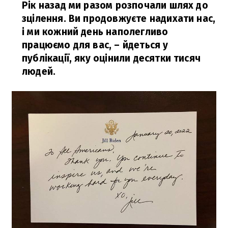
Рік назад ми разом розпочали шлях до
зцілення. Ви продовжуєте надихати нас,
і ми кожний день наполегливо
працюємо для вас,
– йдеться у
публікації, яку оцінили десятки тисяч
людей.