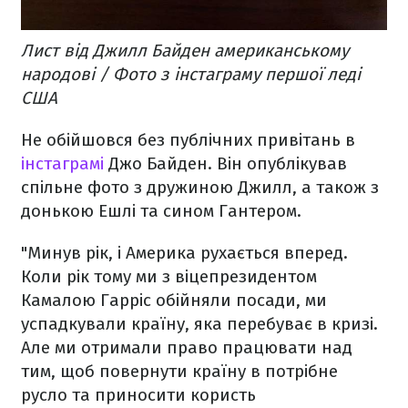
Лист від Джилл Байден американському
народові / Фото з інстаграму першої леді
США
Не обійшовся без публічних привітань в
інстаграмі
Джо Байден. Він опублікував
спільне фото з дружиною Джилл, а також з
донькою Ешлі та сином Гантером.
"Минув рік, і Америка рухається вперед.
Коли рік тому ми з віцепрезидентом
Камалою Гарріс обійняли посади, ми
успадкували країну, яка перебуває в кризі.
Але ми отримали право працювати над
тим, щоб повернути країну в потрібне
русло та приносити користь