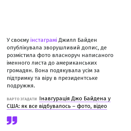
У своєму
інстаграмі
Джилл Байден
опублікувала зворушливий допис, де
розмістила фото власноруч написаного
іменного листа до американських
громадян. Вона подякувала усім за
підтримку та віру в президентське
подружжя.
Інавгурація Джо Байдена у
ВАРТО ЗГАДАТИ
США: як все відбувалось – фото, відео