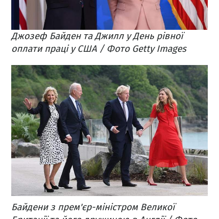
Джозеф Байден та Джилл у День рівної
оплати праці у США / Фото Getty Images
Байдени з прем'єр-міністром Великої