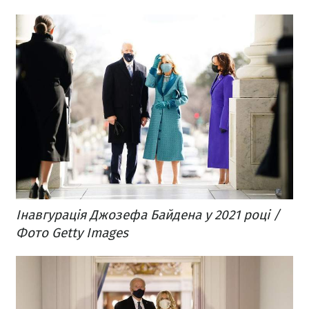
Інавгурація Джозефа Байдена у 2021 році /
Фото Getty Images