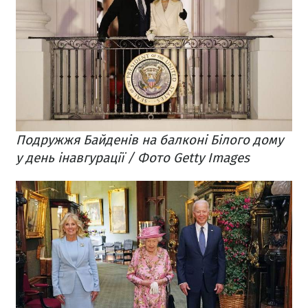
Подружжя Байденів на балконі Білого дому
у день інавгурації / Фото Getty Images