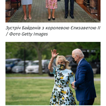
Зустріч Байденів з королевою Єлизаветою II
/ Фото Getty Images