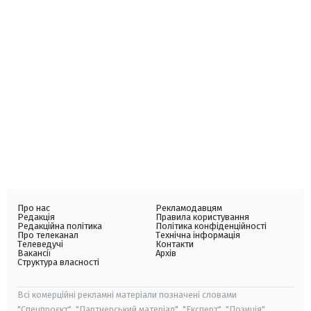
Про нас
Рекламодавцям
Редакція
Правила користування
Редакційна політика
Політика конфіденційності
Про телеканал
Технічна інформація
Телеведучі
Контакти
Вакансії
Архів
Структура власності
Всі комерційні рекламні матеріали позначені словами
"Спецпроєкт", "Партнерський матеріал", "Експерт", "Позиція".