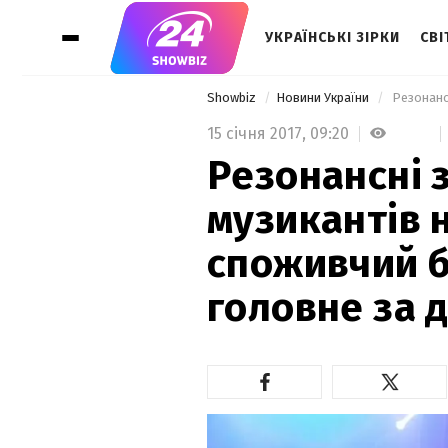
УКРАЇНСЬКІ ЗІРКИ
СВІ
Showbiz
Новини України
15 січня 2017,
09:20
Резонансні 
музикантів 
споживчий бу
головне за 