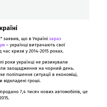
країні
" заявив, що в Україні
зараз
ум
– українці витрачають свої
 час кризи у 2014-2015 роках.
лі роки українці не ризикували
или заощадження на чорний день.
ке поліпшення ситуації в економіці,
 відкладені гроші.
 продано 7,4 тисяч нових автомобілів, це
2015.