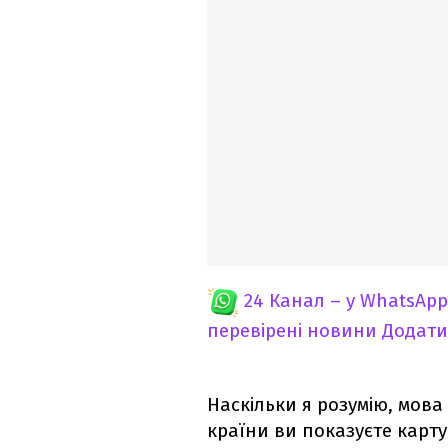
24 Канал – у WhatsApp
перевірені новини
Додати
Наскільки я розумію, мова
країни ви показуєте карту Р