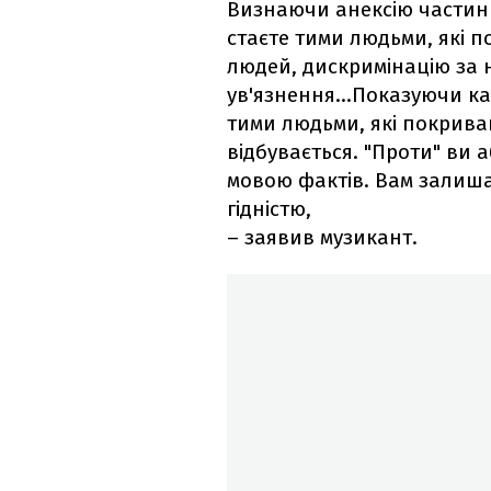
Визнаючи анексію частини
стаєте тими людьми, які 
людей, дискримінацію за
ув'язнення…Показуючи карт
тими людьми, які покрива
відбувається. "Проти" ви 
мовою фактів. Вам залиш
гідністю,
– заявив музикант.