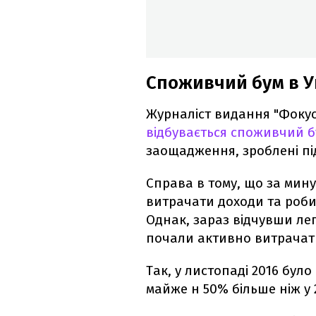
Споживчий бум в У
Журналіст видання "Фокус
відбувається споживчий б
заощадження, зроблені під
Справа в тому, що за мину
витрачати доходи та роб
Однак, зараз відчувши лег
почали активно витрачати
Так, у листопаді 2016 було
майже н 50% більше ніж у 