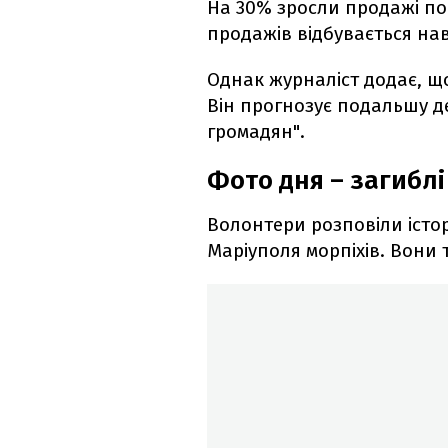
На 30% зросли продажі побу
продажів відбувається нав
Однак журналіст додає, щ
Він прогнозує подальшу д
громадян".
Фото дня – загиблі
Волонтери розповіли істор
Маріуполя морпіхів. Вони 