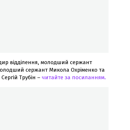
дир відділення, молодший сержант
 молодший сержант Микола Охріменко та
Сергій Трубін –
читайте за посиланням.