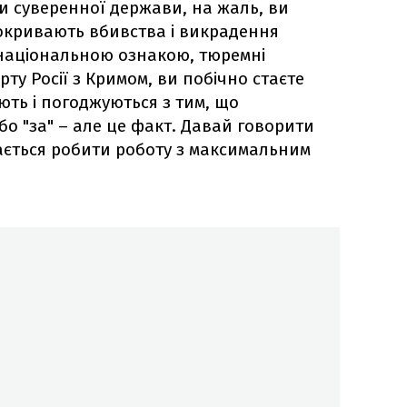
 суверенної держави, на жаль, ви
покривають вбивства і викрадення
 національною ознакою, тюремні
у Росії з Кримом, ви побічно стаєте
ють і погоджуються з тим, що
або "за" – але це факт. Давай говорити
ається робити роботу з максимальним