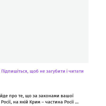
Підпишіться, щоб не загубити і читати
 йде про те, що за законами вашої
осії, на якій Крим – частина Росії ...