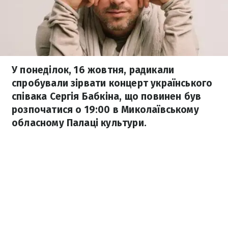
У понеділок, 16 жовтня, радикали
спробували зірвати концерт українського
співака Сергія Бабкіна, що повинен був
розпочатися о 19:00 в Миколаївському
обласному Палаці культури.