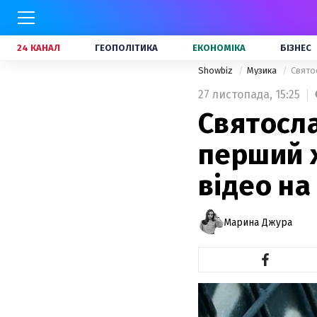
24 КАНАЛ
ГЕОПОЛІТИКА
ЕКОНОМІКА
БІЗНЕС
Showbiz
Музика
Свято
27 листопада,
15:25
Святосл
перший х
відео на
Марина Джура