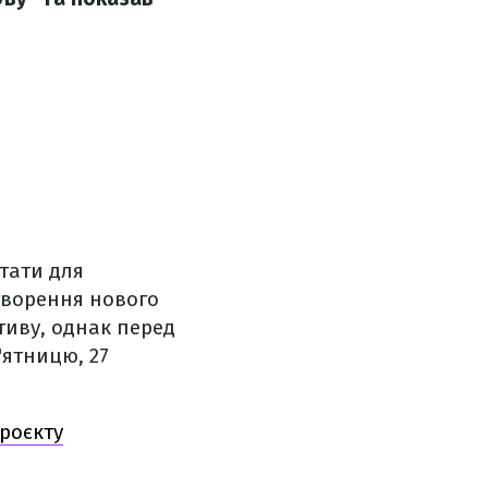
тати для
створення нового
тиву, однак перед
'ятницю, 27
роєкту