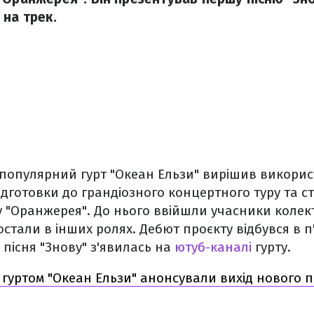
 на трек.
популярний гурт "Океан Ельзи" вирішив викорис
підготовки до грандіозного концертного туру та 
 "Оранжерея". До нього ввійшли учасники колек
стали в інших ролях. Дебют проєкту відбувся в п
пісня "Знову" з'явилась на
ютуб-каналі
гурту.
 гуртом "Океан Ельзи" анонсували вихід нового п