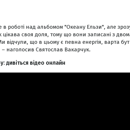
е в роботі над альбомом "Океану Ельзи", але зроз
их цікава своя доля, тому що вони записані з двом
 Ми відчули, що в цьому є певна енергія, варта б
, – наголосив Святослав Вакарчук.
: дивіться відео онлайн