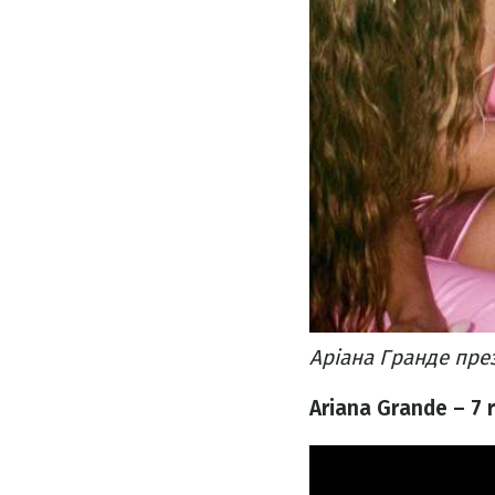
Аріана Гранде през
Ariana Grande – 7 