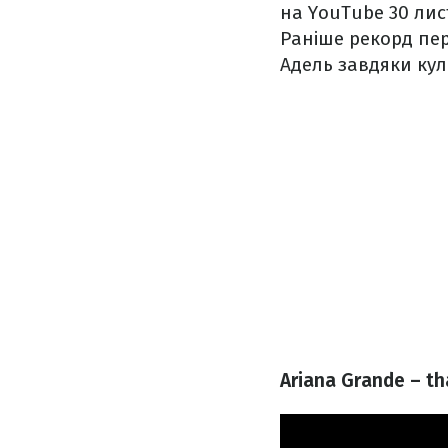
на YouTube 30 лис
Раніше рекорд пере
Адель завдяки куль
Ariana Grande – th