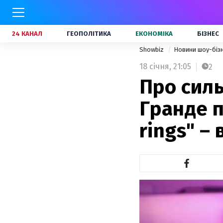
24 КАНАЛ
ГЕОПОЛІТИКА
ЕКОНОМІКА
БІЗНЕС
Showbiz
Новини шоу-біз
18 січня,
21:05
2
Про силь
Гранде п
rings" – 