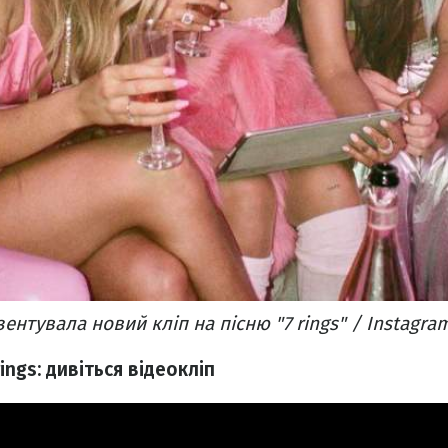
ентувала новий кліп на пісню "7 rings" / Instagra
rings: дивіться відеокліп