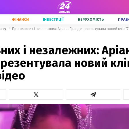
ФІНАНСИ
ІНВЕСТИЦІЇ
НЕРУХОМІСТЬ
ПРАВ
несу
Про сильних і незалежних: Аріана Гранде презентувала новий кліп "7 
них і незалежних: Аріа
резентувала новий клі
відео