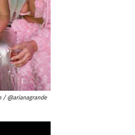
m / @arianagrande