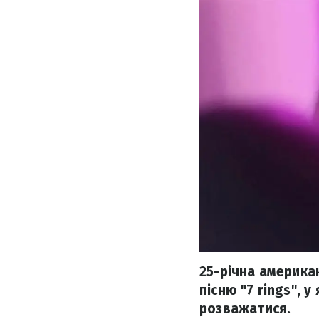
25-річна америка
пісню "7 rings", 
розважатися.