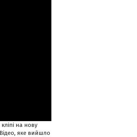
 кліпі на нову
 Відео, яке вийшло