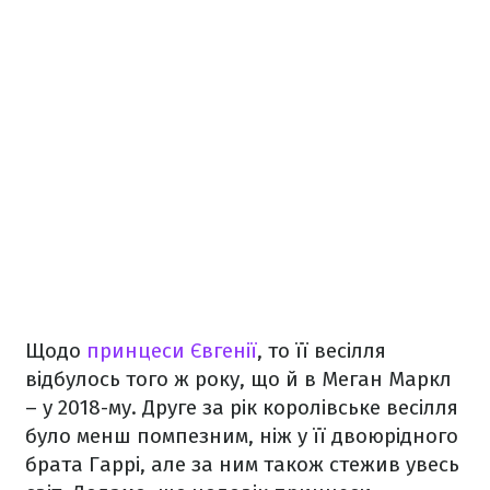
Щодо
принцеси Євгенії
, то її весілля
відбулось того ж року, що й в Меган Маркл
– у 2018-му. Друге за рік королівське весілля
було менш помпезним, ніж у її двоюрідного
брата Гаррі, але за ним також стежив увесь