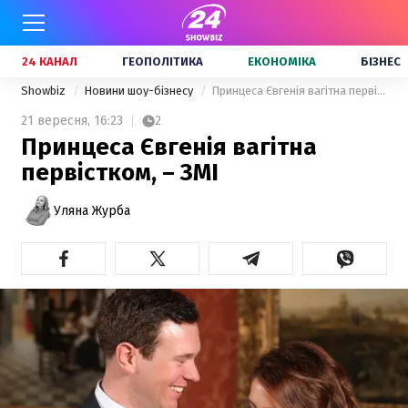
24 КАНАЛ
ГЕОПОЛІТИКА
ЕКОНОМІКА
БІЗНЕС
Showbiz
Новини шоу-бізнесу
Принцеса Євгенія вагітна первістком, – ЗМІ
21 вересня,
16:23
2
Принцеса Євгенія вагітна
первістком, – ЗМІ
Уляна Журба