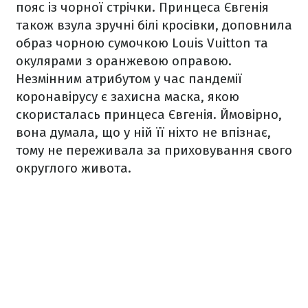
пояс із чорної стрічки. Принцеса Євгенія
також взула зручні білі кросівки, доповнила
образ чорною сумочкою Louis Vuitton та
окулярами з оранжевою оправою.
Незмінним атрибутом у час пандемії
коронавірусу є захисна маска, якою
скористалась принцеса Євгенія. Ймовірно,
вона думала, що у ній її ніхто не впізнає,
тому не переживала за приховування свого
округлого живота.