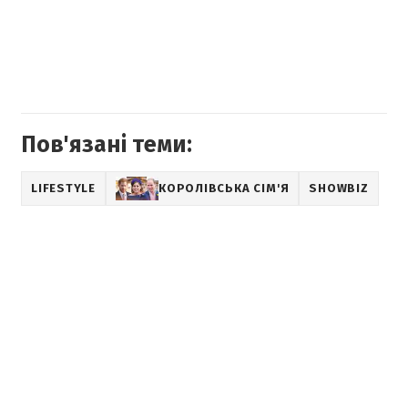
Пов'язані теми:
LIFESTYLE
КОРОЛІВСЬКА СІМ'Я
SHOWBIZ