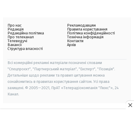
Про нас
Рекламодавцям
Редакція
Правила користування
Редакційна політика
Політика конфіденційності
Про телеканал
Технічна інформація
Телеведучі
Контакти
Вакансії
Архів
Структура власності
Всі комерційні рекламні матеріали позначені словами
"Спецпроєкт", "Партнерський матеріал", "Експерт", "Позиція".
Детальніше щодо реклами та правил цитування можна
ознайомитись в правилах користування сайтом. Усі права
захищені. © 2005—2021, ПрАТ «Телерадіокомпанія "Люкс"», 24
Канал.