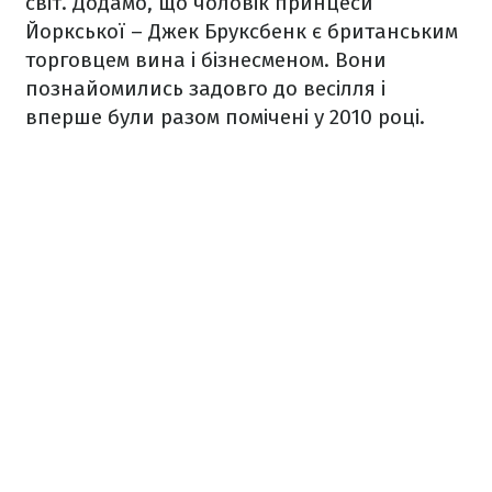
світ. Додамо, що чоловік принцеси
Йоркської – Джек Бруксбенк є британським
торговцем вина і бізнесменом. Вони
познайомились задовго до весілля і
вперше були разом помічені у 2010 році.