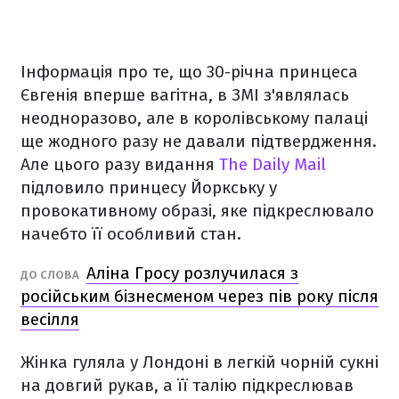
Інформація про те, що 30-річна принцеса
Євгенія вперше вагітна, в ЗМІ з'являлась
неодноразово, але в королівському палаці
ще жодного разу не давали підтвердження.
Але цього разу видання
The Daily Mail
підловило принцесу Йоркську у
провокативному образі, яке підкреслювало
начебто її особливий стан.
Аліна Гросу розлучилася з
ДО СЛОВА
російським бізнесменом через пів року після
весілля
Жінка гуляла у Лондоні в легкій чорній сукні
на довгий рукав, а її талію підкреслював