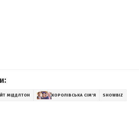
и:
ЕЙТ МІДДЛТОН
КОРОЛІВСЬКА СІМ'Я
SHOWBIZ