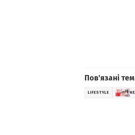
Пов'язані тем
LIFESTYLE
К