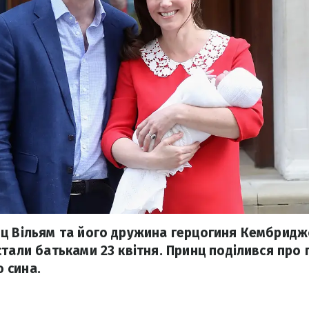
ц Вільям та його дружина герцогиня Кембридж
тали батьками 23 квітня. Принц поділився про 
 сина.