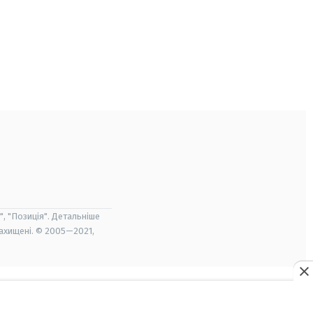
", "Позиція". Детальніше
захищені. © 2005—2021,