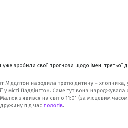
 уже зробили свої прогнози щодо імені третьої
т Міддлтон народила третю дитину – хлопчика, 
ії у місті Паддінгтон. Саме тут вона народжувала 
алюк з'явився на світ о 11:01 (за місцевим часом
 дружину під час
пологів
.