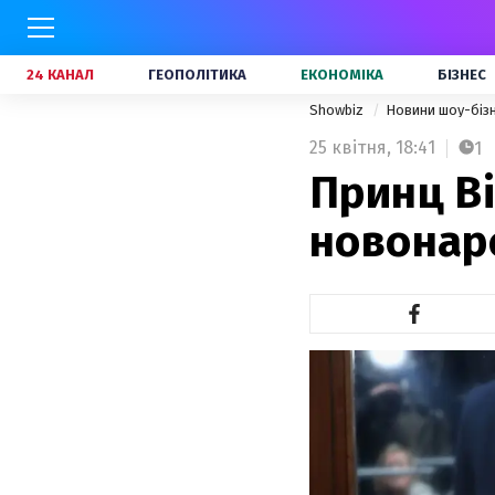
24 КАНАЛ
ГЕОПОЛІТИКА
ЕКОНОМІКА
БІЗНЕС
Showbiz
Новини шоу-біз
25 квітня,
18:41
1
Принц Ві
новонар