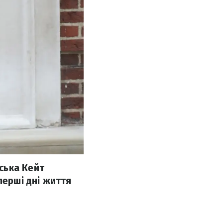
ська Кейт
перші дні життя