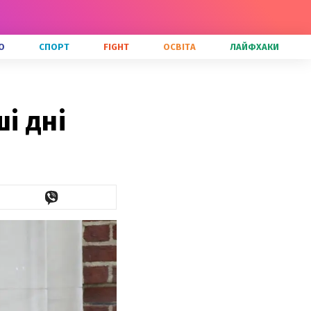
О
СПОРТ
FIGHT
ОСВІТА
ЛАЙФХАКИ
і дні