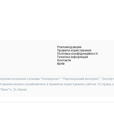
Рекламодавцям
Правила користування
Політика конфіденційності
Технічна інформація
Контакти
Архів
теріали позначені словами "Спецпроєкт", "Партнерський матеріал", "Експерт
итування можна ознайомитись в правилах користування сайтом. Усі права 
Люкс"», 24 Канал.