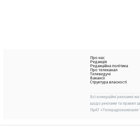
Про нас
Редакція
Редакційна політика
Про телеканал
Телеведучі
Вакансії
Структура власності
Всі комерційні рекламні ма
щодо реклами та правил ц
ПрАТ «Телерадіокомпанія "