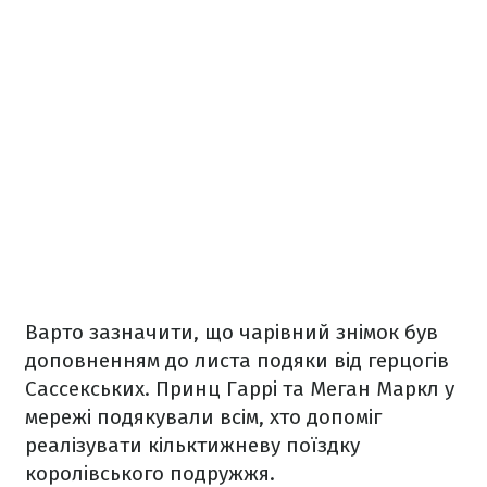
Варто зазначити, що чарівний знімок був
доповненням до листа подяки від герцогів
Сассекських. Принц Гаррі та Меган Маркл у
мережі подякували всім, хто допоміг
реалізувати кільктижневу поїздку
королівського подружжя.