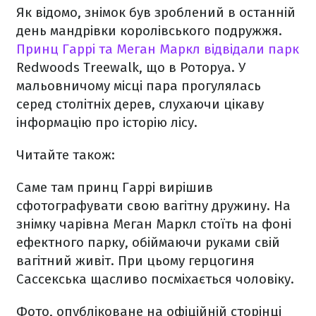
Як відомо, знімок був зроблений в останній
день мандрівки королівського подружжя.
Принц Гаррі та Меган Маркл відвідали
парк
Redwoods Treewalk, що в Роторуа. У
мальовничому місці пара прогулялась
серед столітніх дерев, слухаючи цікаву
інформацію про історію лісу.
Читайте також:
Саме там принц Гаррі вирішив
сфотографувати свою вагітну дружину. На
знімку чарівна Меган Маркл стоїть на фоні
ефектного парку, обіймаючи руками свій
вагітний живіт. При цьому герцогиня
Сассекська щасливо посміхається чоловіку.
Фото, опубліковане на офіційній сторінці