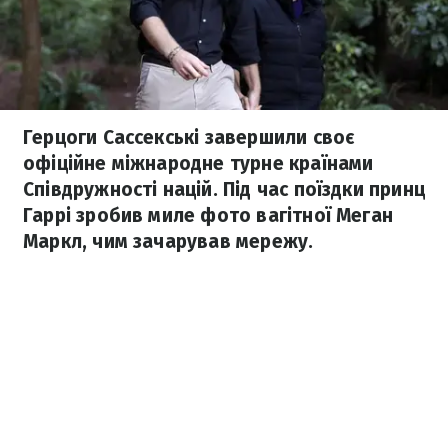
Герцоги Сассекські завершили своє
офіційне міжнародне турне країнами
Співдружності націй. Під час поїздки принц
Гаррі зробив миле фото вагітної Меган
Маркл, чим зачарував мережу.