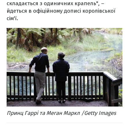
складається з одиничних крапель", –
йдеться в офіційному дописі королівської
сім'ї.
Принц Гаррі та Меган Маркл /Getty Images