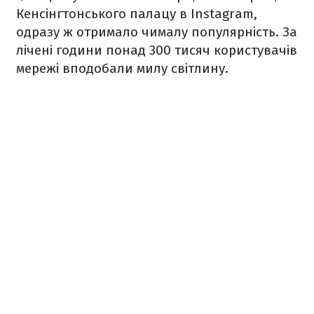
Кенсінгтонського палацу в Instagram,
одразу ж отримало чималу популярність. За
лічені години понад 300 тисяч користувачів
мережі вподобали милу світлину.