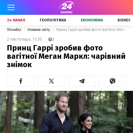
24 КАНАЛ
ГЕОПОЛІТИКА
ЕКОНОМІКА
БІЗНЕС
Showbiz
Новини світу
Принц Гаррі зробив фото вагітної Меган Маркл: чарівний знімок
2 листопада,
11:30
2
Принц Гаррі зробив фото
вагітної Меган Маркл: чарівний
знімок