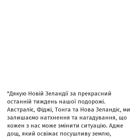
"Дякую Новій Зеландії за прекрасний
останній тиждень нашої подорожі.
Австраліє, Фіджі, Тонга та Нова Зеландіє, ми
залишаємо натхнення та нагадування, що
кожен з нас може змінити ситуацію. Адже
дощ, який освіжає посушливу землю,