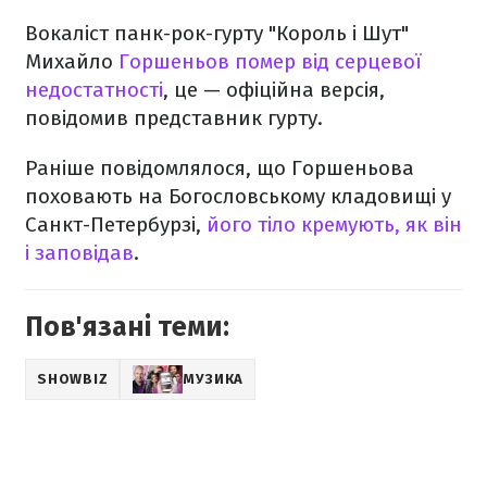
Вокаліст панк-рок-гурту "Король і Шут"
Михайло
Горшеньов помер від серцевої
недостатності
, це — офіційна версія,
повідомив представник гурту.
Раніше повідомлялося, що Горшеньова
поховають на Богословському кладовищі у
Санкт-Петербурзі,
його тіло кремують, як він
і заповідав
.
Пов'язані теми:
SHOWBIZ
МУЗИКА