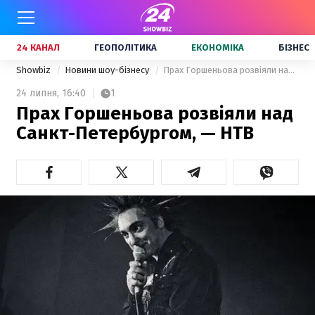
24 КАНАЛ
ГЕОПОЛІТИКА
ЕКОНОМІКА
БІЗНЕС
Showbiz
Новини шоу-бізнесу
Прах Горшеньова розвіяли над Санкт-Петербургом, — НТВ
24 липня,
16:40
1
Прах Горшеньова розвіяли над
Санкт-Петербургом, — НТВ