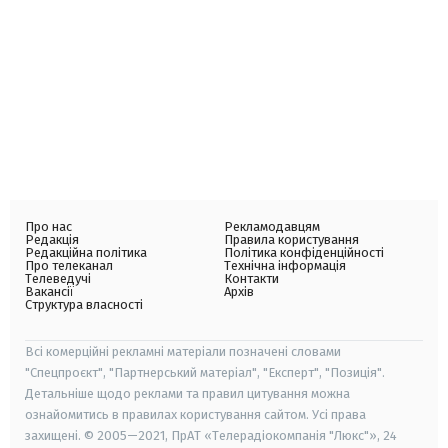
Про нас
Рекламодавцям
Редакція
Правила користування
Редакційна політика
Політика конфіденційності
Про телеканал
Технічна інформація
Телеведучі
Контакти
Вакансії
Архів
Структура власності
Всі комерційні рекламні матеріали позначені словами
"Спецпроєкт", "Партнерський матеріал", "Експерт", "Позиція".
Детальніше щодо реклами та правил цитування можна
ознайомитись в правилах користування сайтом. Усі права
захищені. © 2005—2021, ПрАТ «Телерадіокомпанія "Люкс"», 24