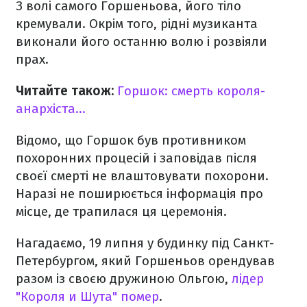
З волі самого Горшеньова, його тіло
кремували. Окрім того, рідні музиканта
виконали його останню волю і розвіяли
прах.
Читайте також:
Горшок: смерть короля-
анархіста…
Відомо, що Горшок був противником
похоронних процесій і заповідав після
своєї смерті не влаштовувати похорони.
Наразі не поширюється інформація про
місце, де трапилася ця церемонія.
Нагадаємо, 19 липня у будинку під Санкт-
Петербургом, який Горшеньов орендував
разом із своєю дружиною Ольгою,
лідер
"Короля и Шута" помер
.