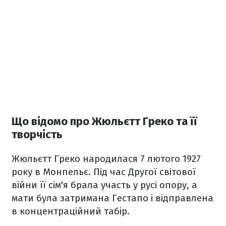
Що відомо про Жюльєтт Греко та її
творчість
Жюльєтт Греко народилася 7 лютого 1927
року в Монпельє. Під час Другої світової
війни її сім'я брала участь у русі опору, а
мати була затримана Гестапо і відправлена
в концентраційний табір.