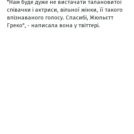
"Нам буде дуже не вистачати талановитої
співачки і актриси, вільної жінки, її такого
впізнаваного голосу. Спасибі, Жюльєтт
Греко", - написала вона у твіттері.