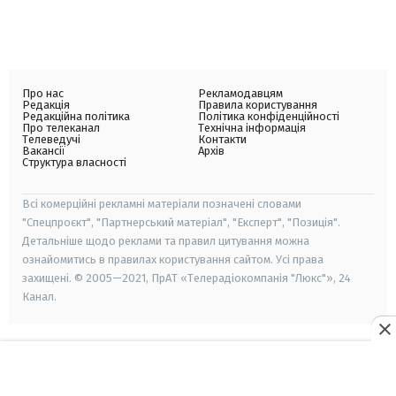
Про нас
Рекламодавцям
Редакція
Правила користування
Редакційна політика
Політика конфіденційності
Про телеканал
Технічна інформація
Телеведучі
Контакти
Вакансії
Архів
Структура власності
Всі комерційні рекламні матеріали позначені словами
"Спецпроєкт", "Партнерський матеріал", "Експерт", "Позиція".
Детальніше щодо реклами та правил цитування можна
ознайомитись в правилах користування сайтом. Усі права
захищені. © 2005—2021, ПрАТ «Телерадіокомпанія "Люкс"», 24
Канал.