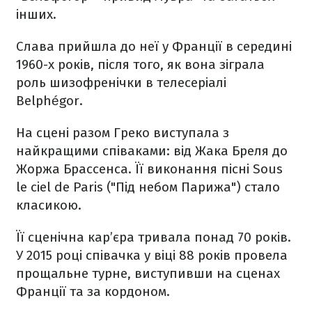
інших.
Слава прийшла до неї у Франції в середині
1960-х років, після того, як вона зіграла
роль шизофренічки в телесеріалі
Belphégor.
На сцені разом Греко виступала з
найкращими співаками: від Жака Бреля до
Жоржа Брассенса. Її виконання пісні Sous
le ciel de Paris ("Під небом Парижа") стало
класикою.
Її сценічна кар’єра тривала понад 70 років.
У 2015 році співачка у віці 88 років провела
прощальне турне, виступивши на сценах
Франції та за кордоном.