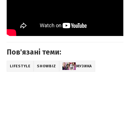
Пов'язані теми:
LIFESTYLE
SHOWBIZ
МУЗИКА