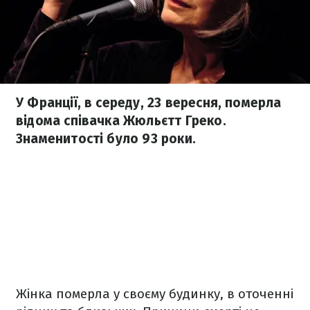
У Франції, в середу, 23 вересня, померла
відома співачка Жюльєтт Греко.
Знаменитості було 93 роки.
Жінка померла у своєму будинку, в оточенні