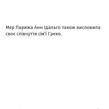
Мер Парижа Анн Ідальго також висловила
своє співчуття сім’ї Греко.