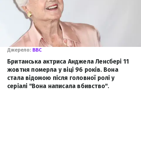
Джерело:
BBC
Британська актриса Анджела Ленсбері 11
жовтня померла у віці 96 років. Вона
стала відомою після головної ролі у
серіалі "Вона написала вбивство".