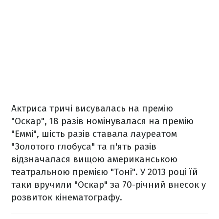
Актриса тричі висувалась на премію
"Оскар", 18 разів номінувалася на премію
"Еммі", шість разів ставала лауреатом
"Золотого глобуса" та п'ять разів
відзначалася вищою американською
театральною премією "Тоні". У 2013 році їй
таки вручили "Оскар" за 70-річний внесок у
розвиток кінематографу.