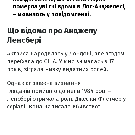
померла уві сні вдома в Лос-Анджелесі,
– мовилось у повідомленні.
Що відомо про Анджелу
Ленсбері
Актриса народилась у Лондоні, але згодом
переїхала до США. У кіно знімалась з 17
років, зіграла низку видатних ролей.
Однак справжнє визнання
глядачів прийшло до неї в 1984 році –
Ленсбері отримала роль Джесіки Флетчер у
серіалі "Вона написала вбивство".