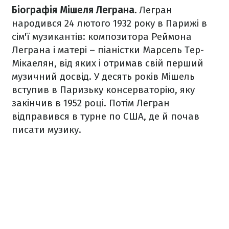
Біографія Мішеля Леграна.
Легран
народився 24 лютого 1932 року в Парижі в
сім'ї музикантів: композитора Реймона
Леграна і матері – піаністки Марсель Тер-
Мікаелян, від яких і отримав свій перший
музичний досвід. У десять років Мішель
вступив в Паризьку консерваторію, яку
закінчив в 1952 році. Потім Легран
відправився в турне по США, де й почав
писати музику.