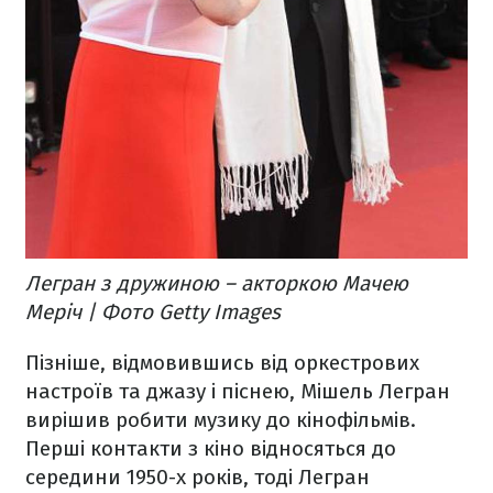
Легран з дружиною – акторкою Мачею
Меріч | Фото Getty Images
Пізніше, відмовившись від оркестрових
настроїв та джазу і піснею, Мішель Легран
вирішив робити музику до кінофільмів.
Перші контакти з кіно відносяться до
середини 1950-х років, тоді Легран