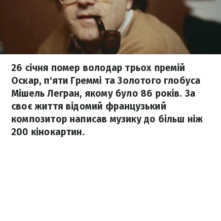
26 січня помер володар трьох премій
Оскар, п'яти Греммі та Золотого глобуса
Мішель Легран, якому було 86 років. За
своє життя відомий французький
композитор написав музику до більш ніж
200 кінокартин.