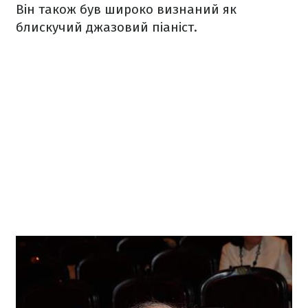
Він також був широко визнаний як
блискучий джазовий піаніст.