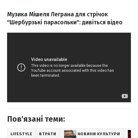
Музика Мішеля Леграна для стрічок
"Шербурзькі парасольки": дивіться відео
Пов'язані теми:
LIFESTYLE
ВТРАТИ
НОВИНИ КУЛЬТУРИ