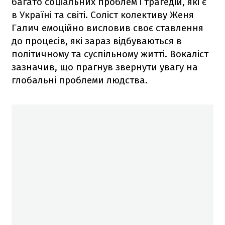
багато соціальних проблем і трагедій, які є
в Україні та світі. Соліст колективу Женя
Галич емоційно висловив своє ставлення
до процесів, які зараз відбуваються в
політичному та суспільному житті. Вокаліст
зазначив, що прагнув звернути увагу на
глобальні проблеми людства.