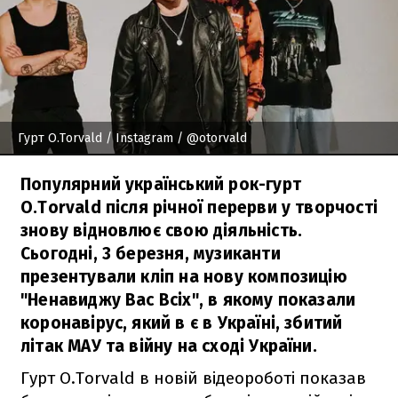
Гурт O.Torvald
/ Instagram / @otorvald
Популярний український рок-гурт
O.Torvald після річної перерви у творчості
знову відновлює свою діяльність.
Сьогодні, 3 березня, музиканти
презентували кліп на нову композицію
"Ненавиджу Вас Всіх", в якому показали
коронавірус, який в є в Україні, збитий
літак МАУ та війну на сході України.
Гурт O.Torvald в новій відеороботі показав