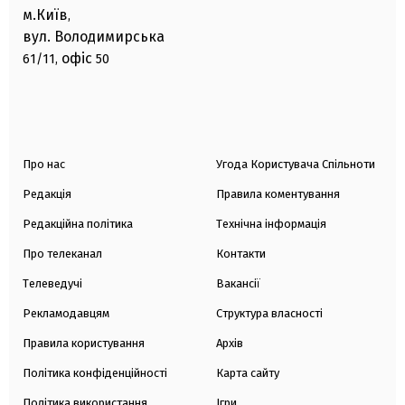
м.Київ
,
вул. Володимирська
офіс
61/11,
50
Про нас
Угода Користувача Спільноти
Редакція
Правила коментування
Редакційна політика
Технічна інформація
Про телеканал
Контакти
Телеведучі
Вакансії
Рекламодавцям
Структура власності
Правила користування
Архів
Політика конфіденційності
Карта сайту
Політика використання
Ігри