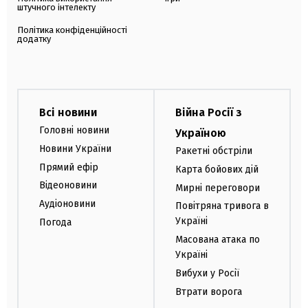
штучного інтелекту
Політика конфіденційності
додатку
Всі новини
Війна Росії з
Головні новини
Україною
Новини України
Ракетні обстріли
Прямий ефір
Карта бойових дій
Відеоновини
Мирні переговори
Аудіоновини
Повітряна тривога в
Україні
Погода
Масована атака по
Україні
Вибухи у Росії
Втрати ворога