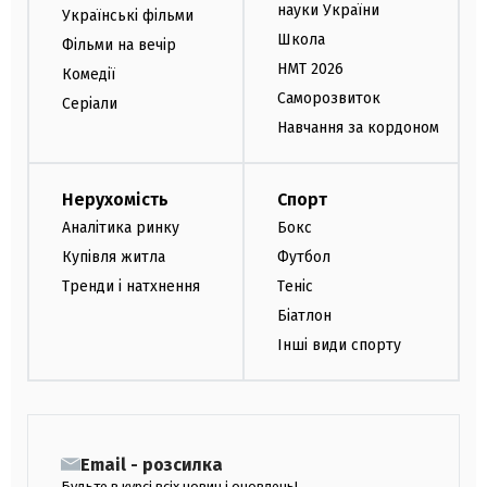
науки України
Українські фільми
Школа
Фільми на вечір
НМТ 2026
Комедії
Саморозвиток
Серіали
Навчання за кордоном
Нерухомість
Спорт
Аналітика ринку
Бокс
Купівля житла
Футбол
Тренди і натхнення
Теніс
Біатлон
Інші види спорту
Email - розсилка
Будьте в курсі всіх новин і оновлень!