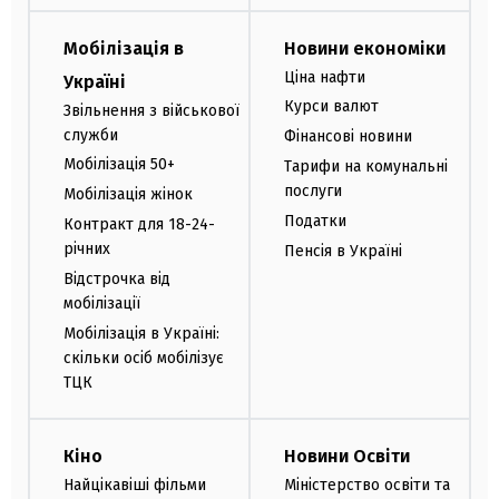
Мобілізація в
Новини економіки
Ціна нафти
Україні
Курси валют
Звільнення з військової
служби
Фінансові новини
Мобілізація 50+
Тарифи на комунальні
послуги
Мобілізація жінок
Податки
Контракт для 18-24-
річних
Пенсія в Україні
Відстрочка від
мобілізації
Мобілізація в Україні:
скільки осіб мобілізує
ТЦК
Кіно
Новини Освіти
Найцікавіші фільми
Міністерство освіти та