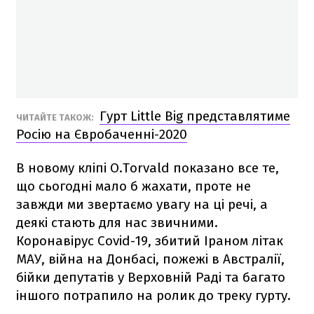
Гурт Little Big представлятиме
ЧИТАЙТЕ ТАКОЖ:
Росію на Євробаченні-2020
В новому кліпі O.Torvald показано все те,
що сьогодні мало б жахати, проте не
завжди ми звертаємо увагу на ці речі, а
деякі стають для нас звичними.
Коронавірус Covid-19, збитий Іраном літак
МАУ, війна на Донбасі, пожежі в Австралії,
бійки депутатів у Верховній Раді та багато
іншого потрапило на ролик до треку гурту.