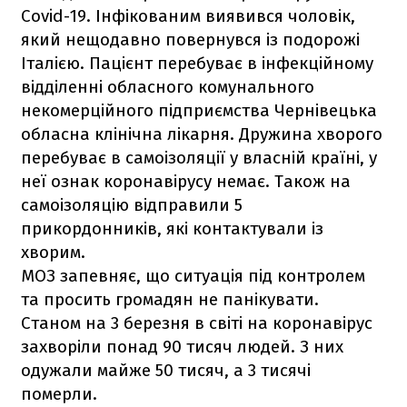
Covid-19. Інфікованим виявився чоловік,
який нещодавно повернувся із подорожі
Італією. Пацієнт перебуває в інфекційному
відділенні обласного комунального
некомерційного підприємства Чернівецька
обласна клінічна лікарня. Дружина хворого
перебуває в самоізоляції у власній країні, у
неї ознак коронавірусу немає. Також на
самоізоляцію відправили 5
прикордонників, які контактували із
хворим.
МОЗ запевняє, що ситуація під контролем
та просить громадян не панікувати.
Станом на 3 березня в світі на коронавірус
захворіли понад 90 тисяч людей. З них
одужали майже 50 тисяч, а 3 тисячі
померли.