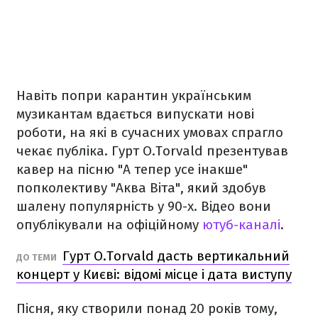
Навіть попри карантин українським
музикантам вдається випускати нові
роботи, на які в сучасних умовах спрагло
чекає публіка. Гурт O.Torvald презентував
кавер на пісню "А тепер усе інакше"
попколективу "Аква Віта", який здобув
шалену популярність у 90-х. Відео вони
опублікували на офіційному
ютуб-каналі
.
Гурт O.Torvald дасть вертикальний
ДО ТЕМИ
концерт у Києві: відомі місце і дата виступу
Пісня, яку створили понад 20 років тому,