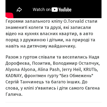
Героями запального кліпу O.Torvald стали
знамениті колеги та друзі, які записали
відео на кухнях власних квартир, в авто
поряд з дружиною і дітьми, на природі та
навіть на дитячому майданчику.
Разом з гуртом співали та веселились Надя
Дорофеєва, Позитив, Володимир Остапчук,
Alyona Alyona, Alina Pash, Jerry Heil, KRUTЬ,
KADNAY, фронтмен гурту "Без Обмежень"
Сергій Танчинець та багато інших. До
слова, у кліпі з'явились і діти самого Євгена
Галича.