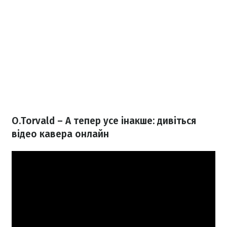
O.Torvald – А тепер усе інакше: дивіться
відео кавера онлайн