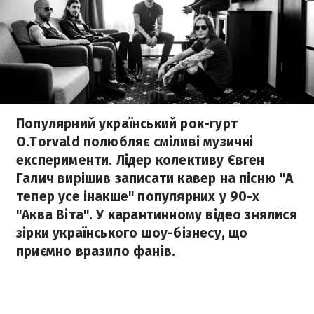
Популярний український рок-гурт
O.Torvald полюбляє сміливі музичні
експерименти. Лідер колективу Євген
Галич вирішив записати кавер на пісню "А
тепер усе інакше" популярних у 90-х
"Аква Віта". У карантинному відео знялися
зірки українського шоу-бізнесу, що
приємно вразило фанів.