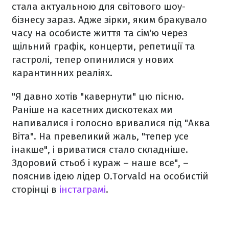
стала актуальною для світового шоу-
бізнесу зараз. Адже зірки, яким бракувало
часу на особисте життя та сім'ю через
щільний графік, концерти, репетиції та
гастролі, тепер опинилися у нових
карантинних реаліях.
"Я давно хотів "кавернути" цю пісню.
Раніше на касетних дискотеках ми
напивалися і голосно вривалися під "Аква
Віта". На превеликий жаль, "тепер усе
інакше", і вриватися стало складніше.
Здоровий стьоб і кураж – наше все", –
пояснив ідею лідер O.Torvald на особистій
сторінці в
інстаграмі
.