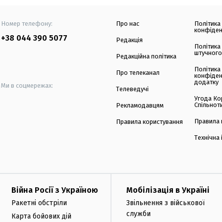
Номер телефону:
Про нас
Політика
конфіден
+38 044 390 5077
Редакція
Політика
штучного
Редакційна політика
Політика
Про телеканал
конфіден
додатку
Ми в соцмережах:
Телеведучі
Угода Ко
Спільнот
Рекламодавцям
Правила 
Правила користування
Технічна
Війна Росії з Україною
Мобілізація в Україні
Ракетні обстріли
Звільнення з військової
служби
Карта бойових дій