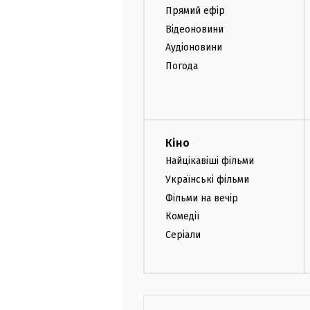
Прямий ефір
Відеоновини
Аудіоновини
Погода
Кіно
Найцікавіші фільми
Українські фільми
Фільми на вечір
Комедії
Серіали