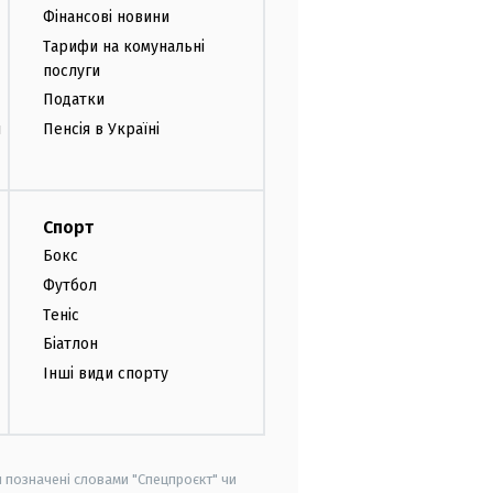
Фінансові новини
Тарифи на комунальні
послуги
Податки
и
Пенсія в Україні
Спорт
Бокс
Футбол
Теніс
Біатлон
Інші види спорту
и позначені словами "Спецпроєкт" чи