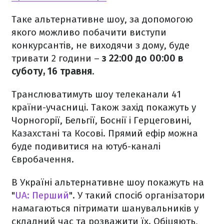
Таке альтернативне шоу, за допомогою
якого можливо побачити виступи
конкурсантів, не виходячи з дому, буде
тривати 2 години –
з 22:00 до 00:00 в
суботу, 16 травня
.
Транслюватимуть шоу телеканали 41
країни-учасниці. Також захід покажуть у
Чорногорії, Бельгії, Боснії і Герцеговині,
Казахстані та Косові. Прямий ефір можна
буде подивитися на ютуб-каналі
Євробачення.
В Україні альтернативне шоу покажуть на
"
UA: Перший
". У такий спосіб організатори
намагаються пітримати шанувальників у
складний час та розважити їх. Обіцяють,