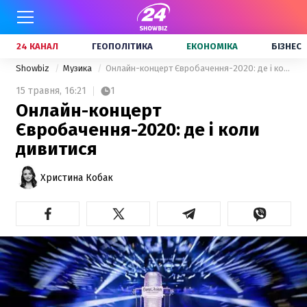
24 КАНАЛ
ГЕОПОЛІТИКА
ЕКОНОМІКА
БІЗНЕС
Showbiz
Музика
Онлайн-концерт Євробачення-2020: де і коли дивитися
15 травня,
16:21
1
Онлайн-концерт
Євробачення-2020: де і коли
дивитися
Христина Кобак