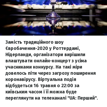
Замість традиційного шоу
Євробачення-2020 у Роттердамі,
Нідерланди, організатори вирішили
влаштувати онлайн-концерт з усіма
учасниками конкурсу. На такі міри
довелось піти через загрозу поширення
коронавірусу. Віртуальна подія
відбудеться 16 травня о 22:00 за
київським часом і її можна буде
переглянути на телеканалі "UA: Перший".