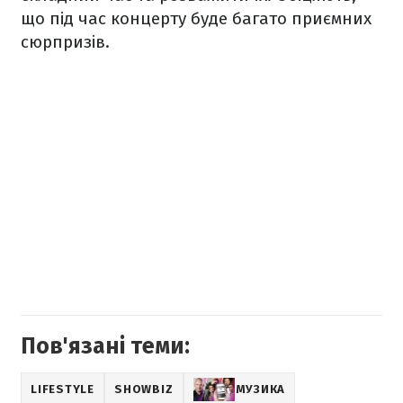
що під час концерту буде багато приємних
сюрпризів.
Пов'язані теми:
LIFESTYLE
SHOWBIZ
МУЗИКА