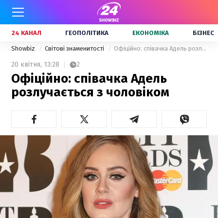
24 КАНАЛ
ГЕОПОЛІТИКА
ЕКОНОМІКА
БІЗНЕС
Showbiz
Світові знаменитості
Офіційно: співачка Адель розлучається з чоловіком
20 квітня,
13:28
2
Офіційно: співачка Адель
розлучається з чоловіком