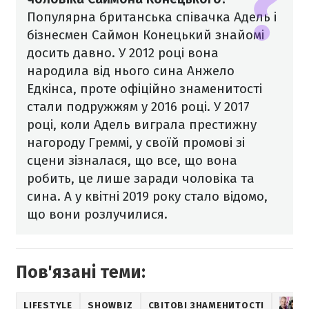
Популярна британська співачка Адель і
бізнесмен Саймон Конецький знайомі
досить давно. У 2012 році вона
народила від нього сина Анжело
Едкінса, проте офіційно
знаменитості
стали подружжям у 2016 році. У 2017
році, коли Адель виграла престижну
нагороду Греммі, у своїй промові зі
сцени зізналася, що все, що вона
робить, це лише заради чоловіка та
сина. А у квітні 2019 року стало відомо,
що вони розлучилися.
Пов'язані теми:
LIFESTYLE
SHOWBIZ
СВІТОВІ ЗНАМЕНИТОСТІ