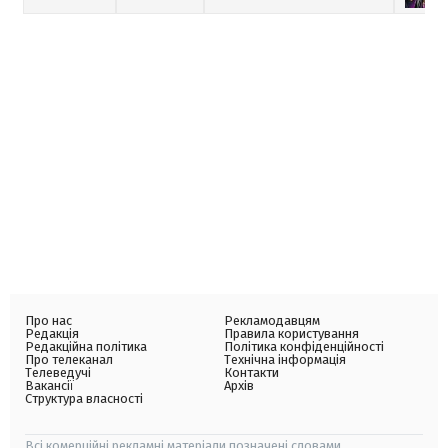
Про нас
Рекламодавцям
Редакція
Правила користування
Редакційна політика
Політика конфіденційності
Про телеканал
Технічна інформація
Телеведучі
Контакти
Вакансії
Архів
Структура власності
Всі комерційні рекламні матеріали позначені словами