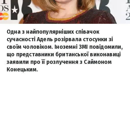
Одна з найпопулярніших співачок
сучасності Адель розірвала стосунки зі
своїм чоловіком. Іноземні ЗМІ повідомили,
що представники британської виконавиці
заявили про її розлучення з Саймоном
Конецьким.