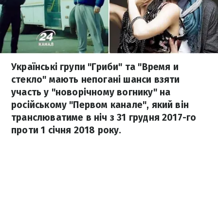
Українські групи "Гриби" та "Время и
стекло" мають непогані шанси взяти
участь у "новорічному вогнику" на
російському "Первом канале", який він
транслюватиме в ніч з 31 грудня 2017-го
проти 1 січня 2018 року.