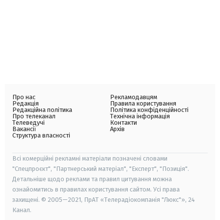
Про нас
Рекламодавцям
Редакція
Правила користування
Редакційна політика
Політика конфіденційності
Про телеканал
Технічна інформація
Телеведучі
Контакти
Вакансії
Архів
Структура власності
Всі комерційні рекламні матеріали позначені словами
"Спецпроєкт", "Партнерський матеріал", "Експерт", "Позиція".
Детальніше щодо реклами та правил цитування можна
ознайомитись в правилах користування сайтом. Усі права
захищені. © 2005—2021, ПрАТ «Телерадіокомпанія "Люкс"», 24
Канал.