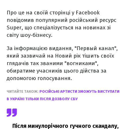
Про це на своїй сторінці у Facebook
повідомив популярний російський ресурс
Super, що спеціалізується на новинах зі
світу шоу-бізнесу.
За інформацією видання, "Первый канал",
який зазвичай на Новий рік тішить своїх
глядачів так званими "вогниками",
обиратиме учасників цього дійства за
допомогою голосування.
ЧИТАЙТЕ ТАКОЖ:
РОСІЙСЬКІ АРТИСТИ ЗМОЖУТЬ ВИСТУПАТИ
В УКРАЇНІ ТІЛЬКИ ПІСЛЯ ДОЗВОЛУ СБУ
Після минулорічного гучного скандалу,