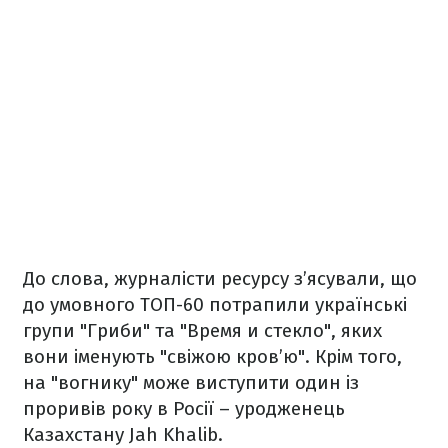
До слова, журналісти ресурсу з’ясували, що
до умовного ТОП-60 потрапили українські
групи "Гриби" та "Время и стекло", яких
вони іменують "свіжою кров’ю". Крім того,
на "вогнику" може виступити один із
проривів року в Росії – уродженець
Казахстану Jah Khalib.