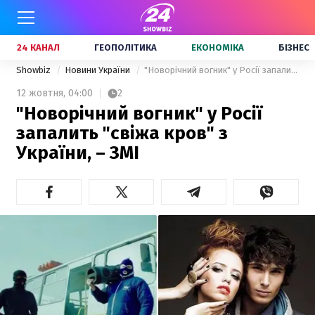
24 КАНАЛ
ГЕОПОЛІТИКА
ЕКОНОМІКА
БІЗНЕС
Showbiz
Новини України
"Новорічний вогник" у Росії запалить "свіжа кров" з України, – ЗМІ
12 жовтня,
04:00
2
"Новорічний вогник" у Росії
запалить "свіжа кров" з
України, – ЗМІ