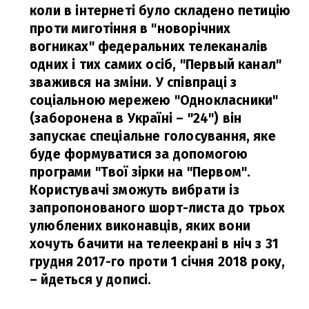
коли в інтернеті було складено петицію
проти миготіння в "новорічних
вогниках" федеральних телеканалів
одних і тих самих осіб, "Первый канал"
зважився на зміни. У співпраці з
соціальною мережею "Однокласники"
(заборонена в Україні – "24") він
запускає спеціальне голосування, яке
буде формуватися за допомогою
програми "Твої зірки на "Первом".
Користувачі зможуть вибрати із
запропонованого шорт-листа до трьох
улюблених виконавців, яких вони
хочуть бачити на телеекрані в ніч з 31
грудня 2017-го проти 1 січня 2018 року,
– йдеться у дописі.