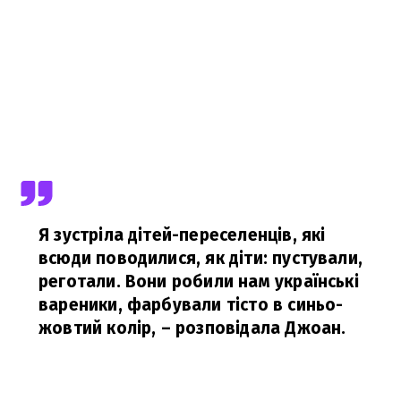
Я зустріла дітей-переселенців, які
всюди поводилися, як діти: пустували,
реготали. Вони робили нам українські
вареники, фарбували тісто в синьо-
жовтий колір,
– розповідала Джоан.