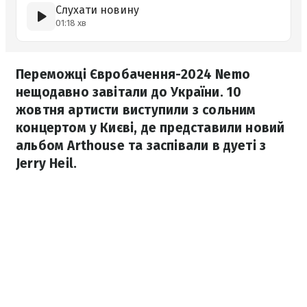
Слухати новину
01:18 хв
Переможці Євробачення-2024 Nemo
нещодавно завітали до України. 10
жовтня артисти виступили з сольним
концертом у Києві, де представили новий
альбом Arthouse та заспівали в дуеті з
Jerry Heil.