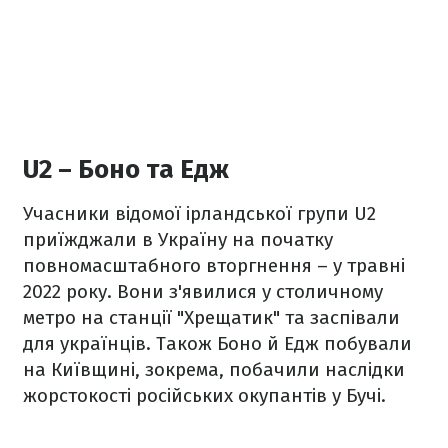
U2 – Боно та Едж
Учасники відомої ірландської групи U2
приїжджали в Україну на початку
повномасштабного вторгнення – у травні
2022 року. Вони з'явилися у столичному
метро на станції "Хрещатик" та заспівали
для українців. Також Боно й Едж побували
на Київщині, зокрема, побачили наслідки
жорстокості російських окупантів у Бучі.