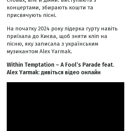
концертами, збирають кошти та
присвячують пісні.
На початку 2024 року лідерка гурту навіть
приїхала до Києва, щоб зняти кліп на
пісню, яку записала з українським
музикантом Alex Yarmak.
Within Temptation – A Fool’s Parade feat.
Alex Yarmak: дивіться відео онлайн