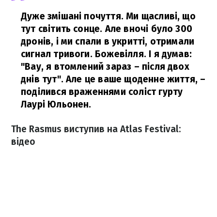
Дуже змішані почуття. Ми щасливі, що
тут світить сонце. Але вночі було 300
дронів, і ми спали в укритті, отримали
сигнал тривоги. Божевілля. І я думав:
"Вау, я втомлений зараз – після двох
днів тут". Але це ваше щоденне життя,
–
поділився враженнями соліст гурту
Лаурі Юльонен.
The Rasmus виступив на Atlas Festival:
відео