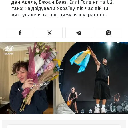
ден Адель, Джоан Баез, Еллі Голдінг та U2,
також відвідували Україну під час війни,
виступаючи та підтримуючи українців.