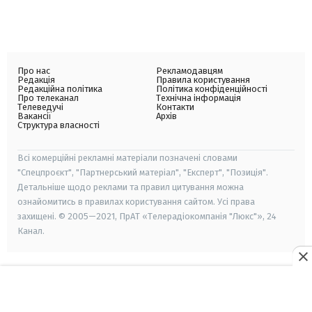
Про нас
Рекламодавцям
Редакція
Правила користування
Редакційна політика
Політика конфіденційності
Про телеканал
Технічна інформація
Телеведучі
Контакти
Вакансії
Архів
Структура власності
Всі комерційні рекламні матеріали позначені словами
"Спецпроєкт", "Партнерський матеріал", "Експерт", "Позиція".
Детальніше щодо реклами та правил цитування можна
ознайомитись в правилах користування сайтом. Усі права
захищені. © 2005—2021, ПрАТ «Телерадіокомпанія "Люкс"», 24
Канал.