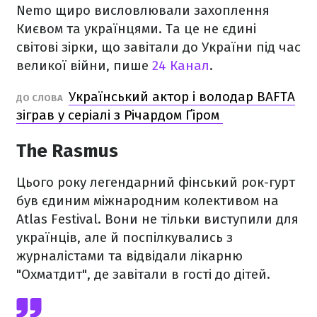
Nemo щиро висловлювали захоплення
Києвом та українцями. Та це не єдині
світові зірки, що завітали до України під час
великої війни, пише
24 Канал
.
Український актор і володар BAFTA
ДО СЛОВА
зіграв у серіалі з Річардом Ґіром
The Rasmus
Цього року легендарний фінський рок-гурт
був єдиним міжнародним колективом на
Atlas Festival. Вони не тільки виступили для
українців, але й поспілкувались з
журналістами та відвідали лікарню
"Охматдит", де завітали в гості до дітей.