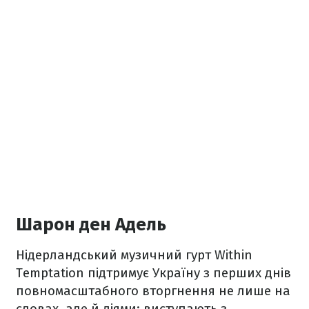
Шарон ден Адель
Нідерландський музичний гурт Within
Temptation підтримує Україну з перших днів
повномасштабного вторгнення не лише на
словах, але й діями: виступають з