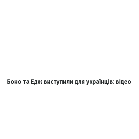
Боно та Едж виступили для українців: відео