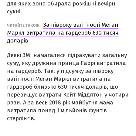
для яких вона обирала розкішні вечірні
сукні.
За півроку вагітності Меган
ЧИТАЙТЕ ТАКОЖ:
Маркл витратила на гардероб 630 тисяч
доларів
Деякі ЗМІ намагалися підрахувати загальну
суму, яку дружина принца Гаррі витратила
на гардероб. Так, у підсумку за півроку
вагітності Меган Маркл витратила на
гардероб близько 630 тисяч доларів, що
перевищує витрати Кейт Міддлтон у чотири
рази. А за весь 2018 рік майбутня мама
витратила понад 1 мільйонів фунтів
стерлінгів.