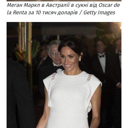
Меган Маркл в Австралії в сукні від O
scar de
la Renta за 10 тисяч доларів / Getty Images