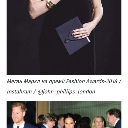
Меган Маркл на премії
Fashion Awards-2018 /
Instahram / @john_phillips_london