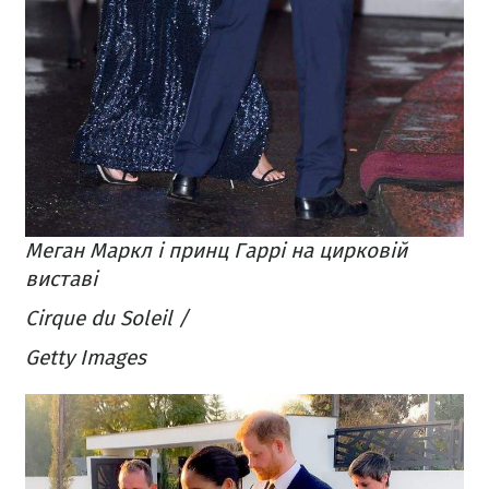
Меган Маркл і принц Гаррі на цирковій
виставі
Cirque du Soleil /
Getty Images