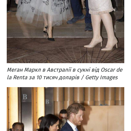
Меган Маркл в Австралії в сукні від O
scar de
la Renta за 10 тисяч доларів / Getty Images