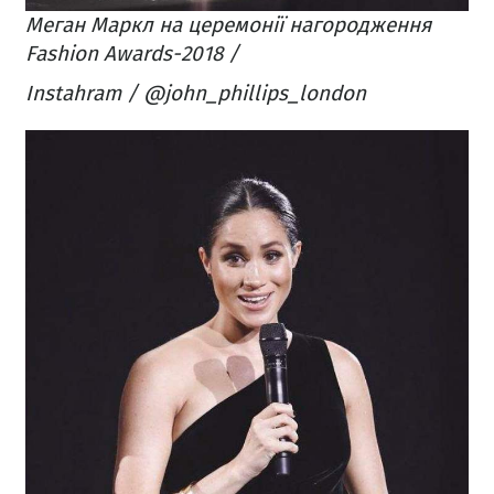
Меган Маркл на церемонії нагородження
Fashion Awards-2018 /
Instahram / @john_phillips_london