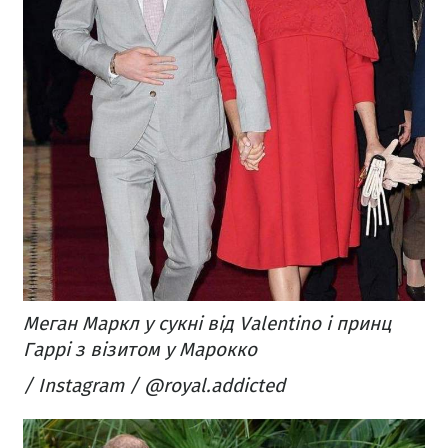
Меган Маркл у сукні від
Valentino і принц
Гаррі з візитом у Марокко
/ Instagram / @royal.addicted