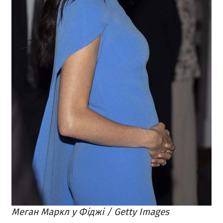
Меган Маркл у Фіджі / Getty Images