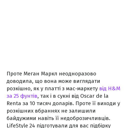
Проте Меган Маркл неодноразово
доводила, що вона може виглядати
розкішно, як у платті з мас-маркету
від H&M
за 25 фунтів
, так і в сукні від O
scar de la
Renta за 10 тисяч доларів.
Проте її виходи у
розкішних вбраннях не залишили
байдужими навіть її недоброзичливців.
LifeStyle 24 підготували для вас підбірку