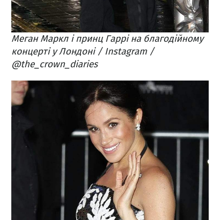
Меган Маркл і принц Гаррі на благодійному
концерті у Лондоні / Instagram /
@the_crown_diaries