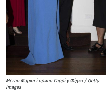
Меган Маркл і принц Гаррі у Фіджі / Getty
Images