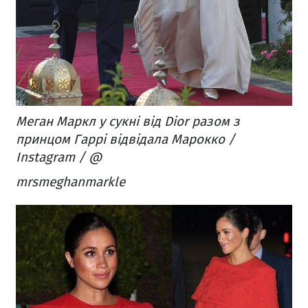
Меган Маркл у сукні від Dior разом з
принцом Гаррі відвідала Марокко /
Instagram / @
mrsmeghanmarkle