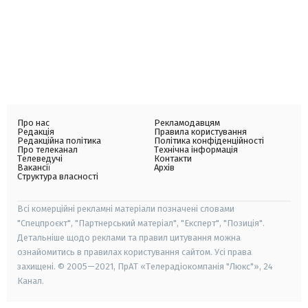
Про нас
Рекламодавцям
Редакція
Правила користування
Редакційна політика
Політика конфіденційності
Про телеканал
Технічна інформація
Телеведучі
Контакти
Вакансії
Архів
Структура власності
Всі комерційні рекламні матеріали позначені словами
"Спецпроєкт", "Партнерський матеріал", "Експерт", "Позиція".
Детальніше щодо реклами та правил цитування можна
ознайомитись в правилах користування сайтом. Усі права
захищені. © 2005—2021, ПрАТ «Телерадіокомпанія "Люкс"», 24
Канал.