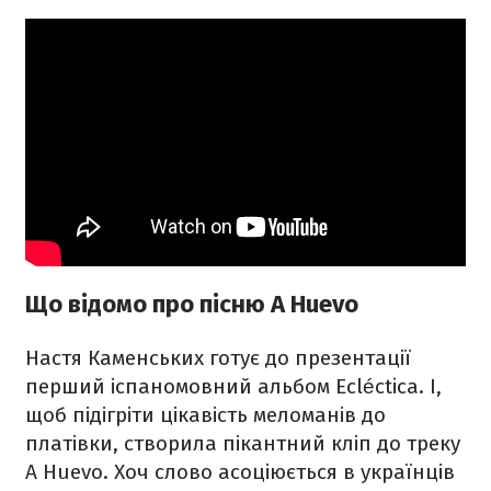
Що відомо про пісню A Huevo
Настя Каменських готує до презентації
перший іспаномовний альбом Ecléctica. І,
щоб підігріти цікавість меломанів до
платівки, створила пікантний кліп до треку
A Huevo. Хоч слово асоціюється в українців