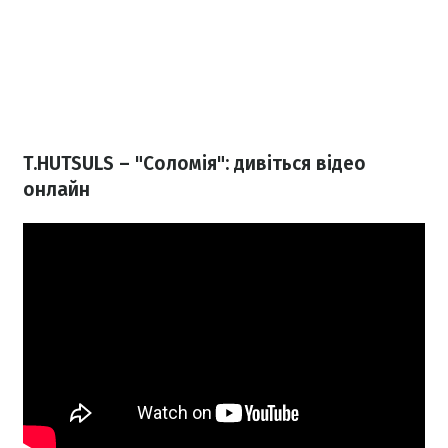
T.HUTSULS – "Соломія": дивіться відео
онлайн