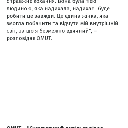
справжнє кохання. Вона була тією
людиною, яка надихала, надихає і буде
робити це завжди. Це єдина жінка, яка
змогла побачити та відчути мій внутрішній
світ, за що я безмежно вдячний", –
розповідає OMUT.