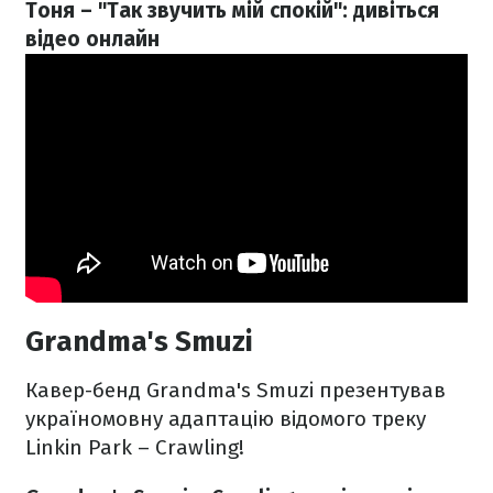
Тоня – "Так звучить мій спокій": дивіться
відео онлайн
Grandma's Smuzi
Кавер-бенд Grandma's Smuzi презентував
україномовну адаптацію відомого треку
Linkin Park – Crawling!