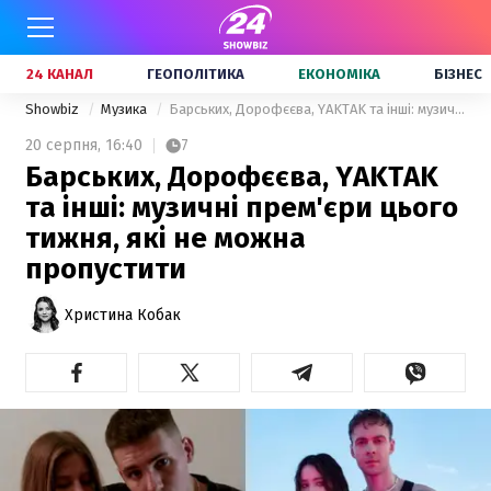
24 КАНАЛ
ГЕОПОЛІТИКА
ЕКОНОМІКА
БІЗНЕС
Showbiz
Музика
Барських, Дорофєєва, YAKTAK та інші: музичні прем'єри цього тижня, які не можна пропустити
20 серпня,
16:40
7
Барських, Дорофєєва, YAKTAK
та інші: музичні прем'єри цього
тижня, які не можна
пропустити
Христина Кобак