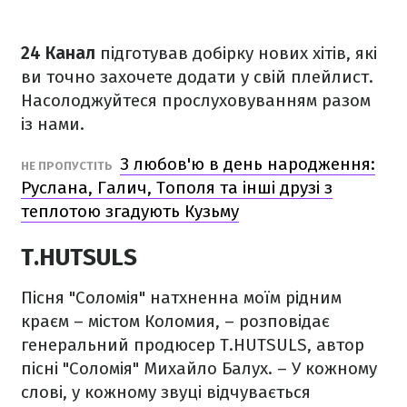
24 Канал
підготував добірку нових хітів, які
ви точно захочете додати у свій плейлист.
Насолоджуйтеся прослуховуванням разом
із нами.
З любов'ю в день народження:
НЕ ПРОПУСТІТЬ
Руслана, Галич, Тополя та інші друзі з
теплотою згадують Кузьму
T.HUTSULS
Пісня "Соломія" натхненна моїм рідним
краєм – містом Коломия, – розповідає
генеральний продюсер T.HUTSULS, автор
пісні "Соломія" Михайло Балух. – У кожному
слові, у кожному звуці відчувається