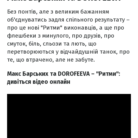
Без понтів, але з великим бажанням
об'єднуватись задля спільного результату –
про це нові "Ритми" виконавців, а ще про
флешбеки з минулого, про друзів, про
смуток, біль, сльози та лють, що
перетворюються у відчайдушній танок, про
те, що втрачено, але не забуте.
Макс Барських та DOROFEEVA – "Ритми":
дивіться відео онлайн