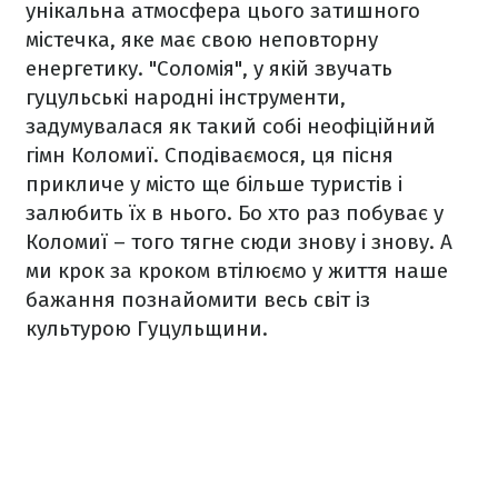
унікальна атмосфера цього затишного
містечка, яке має свою неповторну
енергетику. "Соломія", у якій звучать
гуцульські народні інструменти,
задумувалася як такий собі неофіційний
гімн Коломиї. Сподіваємося, ця пісня
прикличе у місто ще більше туристів і
залюбить їх в нього. Бо хто раз побуває у
Коломиї – того тягне сюди знову і знову. А
ми крок за кроком втілюємо у життя наше
бажання познайомити весь світ із
культурою Гуцульщини.