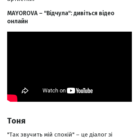
MAYOROVA – "Відчула": дивіться відео
онлайн
Тоня
"Так звучить мій спокій" – це діалог зі