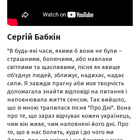
Сергій Бабкін
"В будь-які часи, якими б вони не були –
страшними, болючими, або навпаки
світлими та щасливими, пісня як явище
об'єднує людей, зближує, надихає, надає
сили. Я завжди прагну аби моя творчість
допомагала знайти відповіді на питання і
наповнювала життя сенсом. Так вийшло,
що зі мною трапилася пісня "Про Дні". Вона
про те, що зараз відчуває кожен українець,
чим він живе, чим наповнені його дні. Про
те, що в нас болить, куди і до чого ми