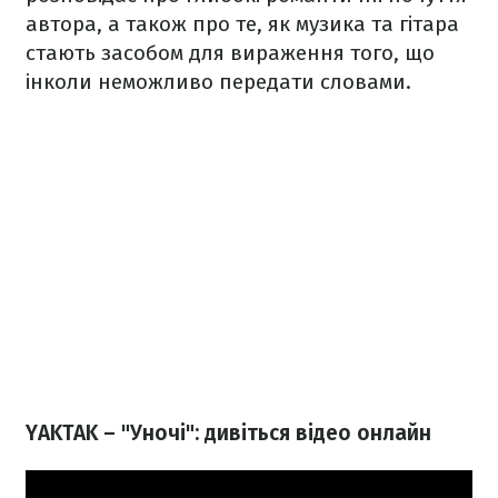
автора, а також про те, як музика та гітара
стають засобом для вираження того, що
інколи неможливо передати словами.
YAKTAK – "Уночі": дивіться відео онлайн