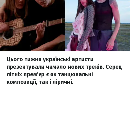
Цього тижня українські артисти
презентували чимало нових треків. Серед
літніх прем'єр є як танцювальні
композиції, так і ліричні.