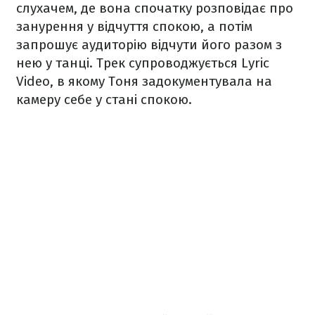
слухачем, де вона спочатку розповідає про
занурення у відчуття спокою, а потім
запрошує аудиторію відчути його разом з
нею у танці. Трек супроводжується Lyric
Video, в якому Тоня задокументувала на
камеру себе у стані спокою.