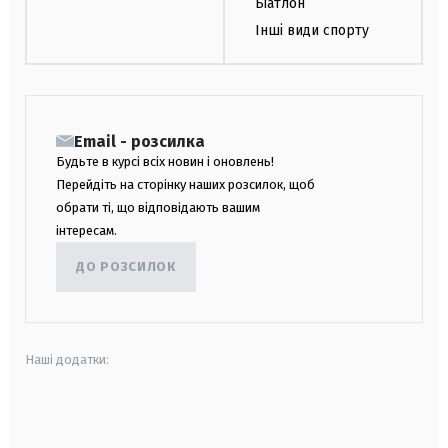
Біатлон
Інші види спорту
Email - розсилка
Будьте в курсі всіх новин і оновлень!
Перейдіть на сторінку наших розсилок, щоб
обрати ті, що відповідають вашим
інтересам.
ДО РОЗСИЛОК
Наші додатки:
android
apple