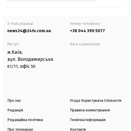
E-mail редакції
Номер телефону:
news24@24tv.com.ua
+38 044 390 5077
Ми тут:
Ми в соцмережах:
м.Київ
,
вул. Володимирська
офіс
61/11,
50
Про нас
Угода Користувача Спільноти
Редакція
Правила коментування
Редакційна політика
Технічна інформація
Про телеканал
Контакти