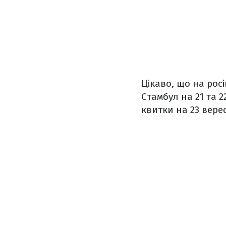
Цікаво, що на рос
Стамбул на 21 та 
квитки на 23 вере