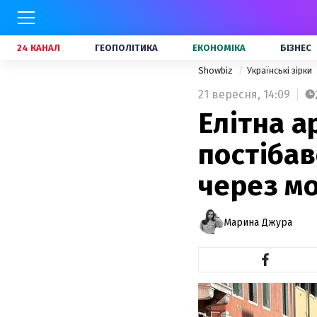
24 КАНАЛ
ГЕОПОЛІТИКА
ЕКОНОМІКА
БІЗНЕС
Showbiz
Українські зірки
21 вересня,
14:09
Елітна а
постібав
через мо
Марина Джура