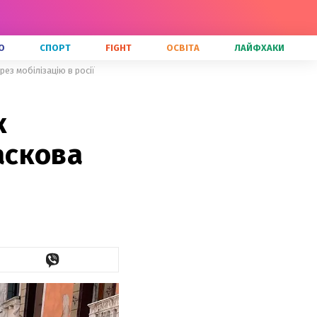
О
СПОРТ
FIGHT
ОСВІТА
ЛАЙФХАКИ
рез мобілізацію в росії
к
Баскова