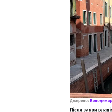
Джерело:
Володимир
Після заяви владі