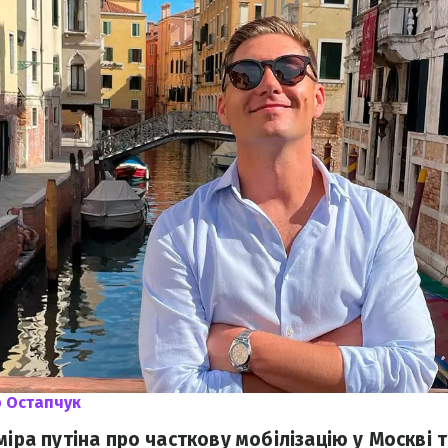
 Остапчук
міра путіна про часткову мобілізацію у Москві 