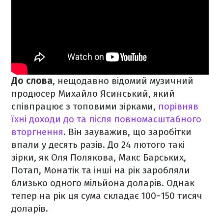
До слова
, нещодавно відомий музичний
продюсер Михайло Ясинський, який
співпрацює з топовими зірками,
порівняв
їхні доходи до та після повномасштабного
вторгнення
. Він зауважив, що заробітки
впали у десять разів. До 24 лютого такі
зірки, як Оля Полякова, Макс Барських,
Потап, Монатік та інші на рік заробляли
близько одного мільйона доларів. Однак
тепер на рік ця сума складає 100−150 тисяч
доларів.