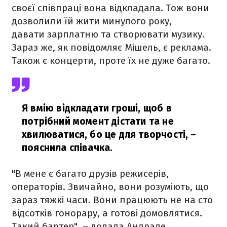
своєї співпраці вона відкладала. Тож вони
дозволили їй жити минулого року,
давати зарплатню та створювати музику.
Зараз же, як повідомляє Мішель, є реклама.
Також є концерти, проте їх не дуже багато.
Я вмію відкладати гроші, щоб в
потрібний момент дістати та не
хвилюватися, бо це для творчості,
–
пояснила співачка.
"В мене є багато друзів режисерів,
операторів. Звичайно, вони розуміють, що
зараз тяжкі часи. Вони працюють не на сто
відсотків гонорару, а готові домовлятися.
Такий бартер", – додала Андраде.