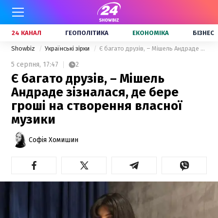
24 КАНАЛ
ГЕОПОЛІТИКА
ЕКОНОМІКА
БІЗНЕС
Showbiz
Українські зірки
Є багато друзів, – Мішель Андраде зізналася, де бере гроші на створення власної музики
5 серпня,
17:47
2
Є багато друзів, – Мішель
Андраде зізналася, де бере
гроші на створення власної
музики
Софія Хомишин