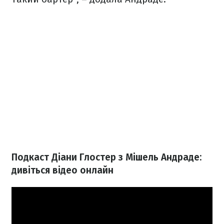
Подкаст Діани Глостер з Мішель Андраде:
дивіться відео онлайн