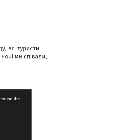
у, всі туристи
 ночі ми співали,