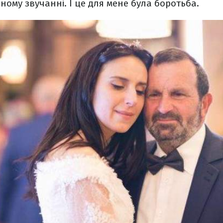
ному звучанні. І це для мене була боротьба.