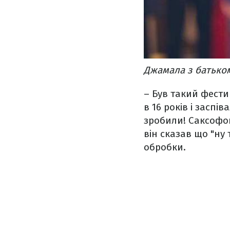
Джамала з батько
– Був такий фести
в 16 років і заспі
зробили! Саксофон,
він сказав що "ну 
обробки.