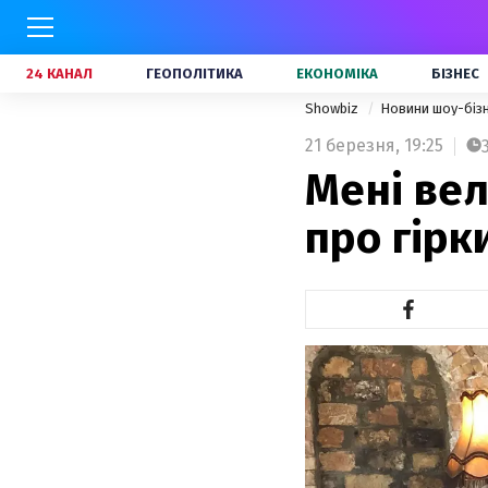
24 КАНАЛ
ГЕОПОЛІТИКА
ЕКОНОМІКА
БІЗНЕС
Showbiz
Новини шоу-біз
21 березня,
19:25
Мені вел
про гірк