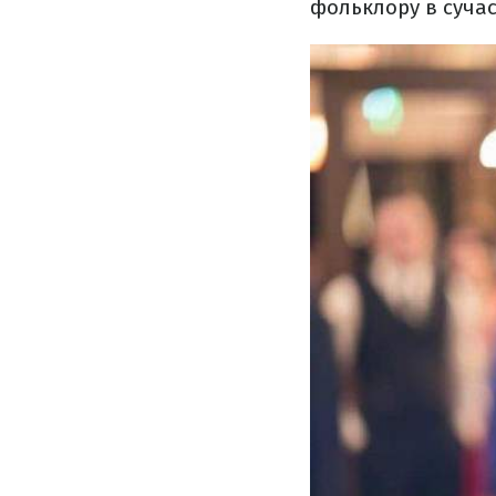
фольклору в сучас