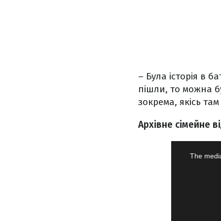
– Була історія в б
пішли, то можна бу
зокрема, якісь там
Архівне сімейне в