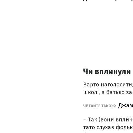
Чи вплинули 
Варто наголосити
школі, а батько за
Джам
ЧИТАЙТЕ ТАКОЖ:
– Так (вони вплину
тато слухав фольк